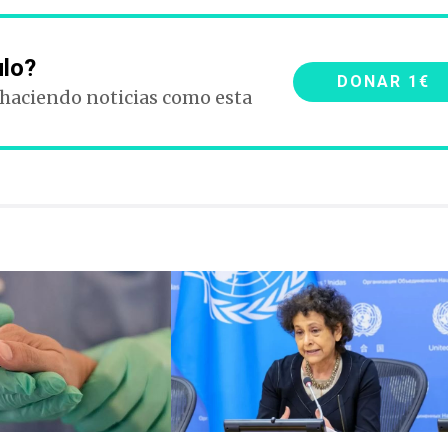
ulo?
DONAR 1€
 haciendo noticias como esta