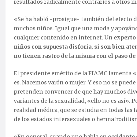
resultados radicalmente contrarios a otros m
«Se ha habló -prosigue- también del efecto d
muchos niños. Igual que una moda y apoyándo
cualquier contenido en internet. U
n experto
niños con supuesta disforia, si son bien at
no tienen rastro de la misma con el paso de
El presidente emérito de la FIAMC lamenta «q
es. Nacemos varón o mujer. Y eso no se puede
pretenden convencer de que hay muchos diver
variantes de la sexualidad, «ello no es así».
realidad médica, que se estudia en todas las 
de los estados intersexuales o hermafroditis
«En general, cuando uno habla en occidente d