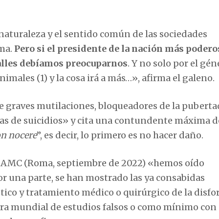
naturaleza y el sentido común de las sociedades
ema.
Pero si el presidente de la nación más podero
talles debíamos preocuparnos
. Y no solo por el gén
imales (1) y la cosa irá a más…», afirma el galeno.
de graves mutilaciones, bloqueadores de la puberta
sas de suicidios» y cita una contundente máxima d
n nocere
”, es decir, lo primero es no hacer daño.
 FIAMC (Roma, septiembre de 2022) «hemos oído
r una parte, se han mostrado las ya consabidas
stico y tratamiento médico o quirúrgico de la disfo
atura mundial de estudios falsos o como mínimo con