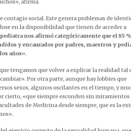
uchos», afirma.
e contagio social. Este genera problemas de identi
se en la disponibilidad que tienen de acceder a
 pediatra nos afirmó categóricamente que el 85 %
endidos y encauzados por padres, maestros y pedi
 los años
«.
ue tengamos que volver a explicar la realidad tal
 cambiar». Por otra parte, aunque hay lobbies que
sos sexos, algunos oscilantes en el tiempo, y mu
 Por cierto, «que siempre esconden sin miramientos
facultades de Medicina desde siempre, que es la exi
mos».
el ejercicio correcto de la sexualidad humana, que