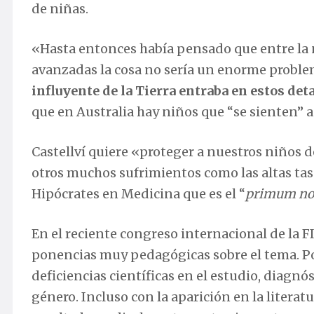
de niñas.
«Hasta entonces había pensado que entre la 
avanzadas la cosa no sería un enorme probl
influyente de la Tierra entraba en estos de
que en Australia hay niños que “se sienten” an
Castellví quiere «proteger a nuestros niños 
otros muchos sufrimientos como las altas ta
Hipócrates en Medicina que es el “
primum no
En el reciente congreso internacional de la
ponencias muy pedagógicas sobre el tema. Po
deficiencias científicas en el estudio, diagnó
género. Incluso con la aparición en la liter