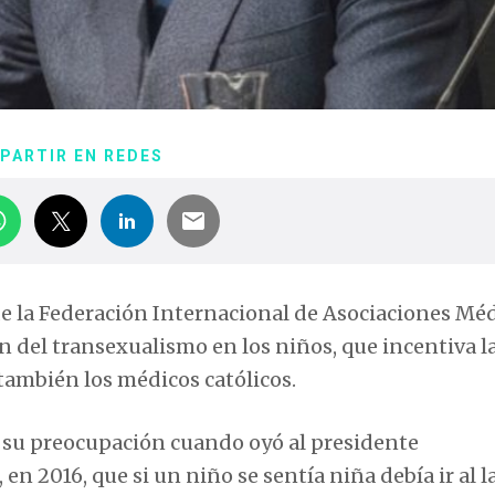
PARTIR EN REDES
de la Federación Internacional de Asociaciones Mé
n del transexualismo en los niños, que incentiva l
también los médicos católicos.
 su preocupación cuando oyó al presidente
n 2016, que si un niño se sentía niña debía ir al 