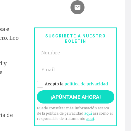
sa e
SUSCRÍBETE A NUESTRO
ero. Leo
BOLETÍN
d y
e
Acepto la
política de privacidad
Puede consultar más información acerca
de la política de privacidad
aquí
así como el
ria de
responsable de tratamiento
aquí
.