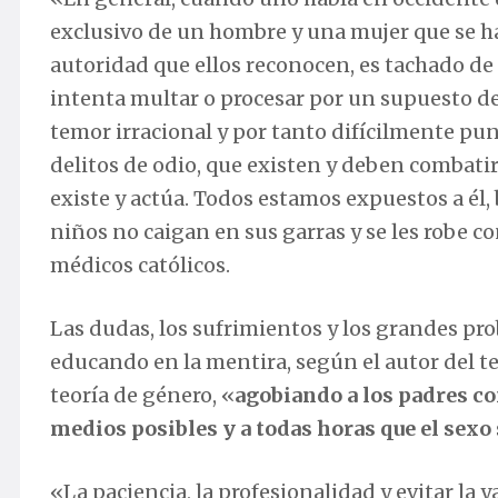
exclusivo de un hombre y una mujer que se ha
autoridad que ellos reconocen, es tachado de 
intenta multar o procesar por un supuesto del
temor irracional y por tanto difícilmente pu
delitos de odio, que existen y deben combatir
existe y actúa. Todos estamos expuestos a él, 
niños no caigan en sus garras y se les robe c
médicos católicos.
Las dudas, los sufrimientos y los grandes p
educando en la mentira, según el autor del t
teoría de género, «
agobiando a los padres co
medios posibles y a todas horas que el sex
«La paciencia, la profesionalidad y evitar la