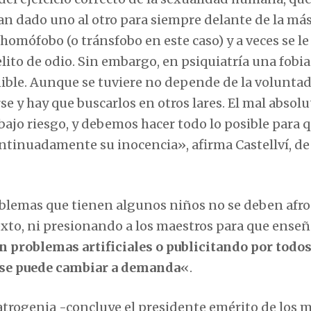
n dado uno al otro para siempre delante de la más
homófobo (o tránsfobo en este caso) y a veces se le
ito de odio. Sin embargo, en psiquiatría una fobia
nible. Aunque se tuviere no depende de la voluntad
se y hay que buscarlos en otros lares. El mal absolu
bajo riesgo, y debemos hacer todo lo posible para q
ontinuadamente su inocencia», afirma Castellví, de
roblemas que tienen algunos niños no se deben afr
exto, ni presionando a los maestros para que enseñ
n problemas artificiales o publicitando por todos
o se puede cambiar a demanda
«.
 yatrogenia -concluye el presidente emérito de los 