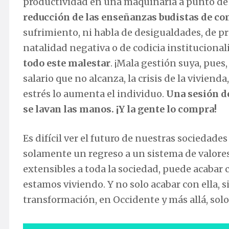
productividad en una maquinaria a punto de e
reducción de las enseñanzas budistas de c
sufrimiento, ni habla de desigualdades, de pr
natalidad negativa o de codicia institucional
todo este malestar
. ¡Mala gestión suya, pues
salario que no alcanza, la crisis de la viviend
estrés lo aumenta el individuo.
Una sesión d
se lavan las manos. ¡Y la gente lo compra!
Es difícil ver el futuro de nuestras sociedad
solamente un regreso a un sistema de valores
extensibles a toda la sociedad, puede acabar c
estamos viviendo. Y no solo acabar con ella, s
transformación, en Occidente y más allá, solo 