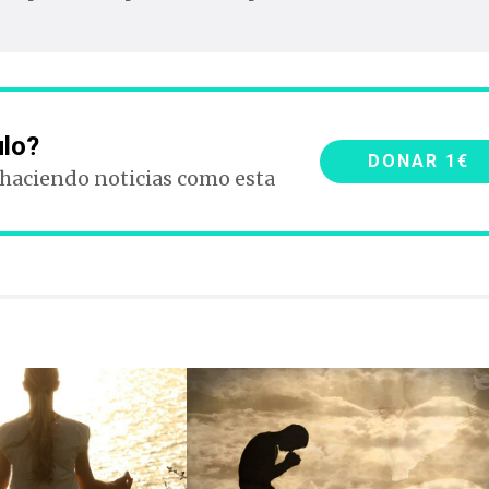
ulo?
DONAR 1€
 haciendo noticias como esta