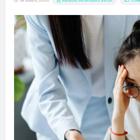
18 mayo, 2026
Col
Ramón Menéndez Recio