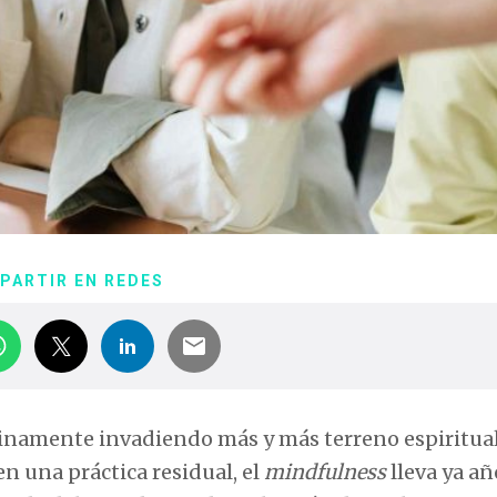
PARTIR EN REDES
tinamente invadiendo más y más terreno espiritual
en una práctica residual, el
mindfulness
lleva ya añ