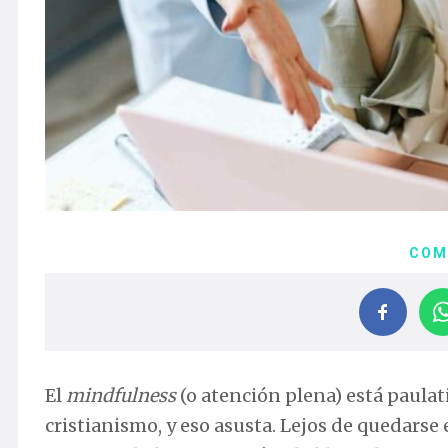
COM
El
mindfulness
(o atención plena) está paula
cristianismo, y eso asusta. Lejos de quedarse 