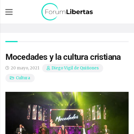
Mocedades y la cultura cristiana
20 mayo, 2021
Diego Vigil de Quiñones
Cultura