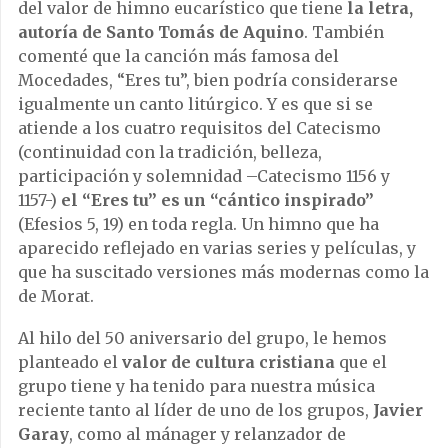
del valor de himno eucarístico que tiene
la letra,
autoría de Santo Tomás de Aquino
. También
comenté que la canción más famosa del
Mocedades, “Eres tu”, bien podría considerarse
igualmente un canto litúrgico. Y es que si se
atiende a los cuatro requisitos del Catecismo
(continuidad con la tradición, belleza,
participación y solemnidad –Catecismo 1156 y
1157-)
el “Eres tu” es un “cántico inspirado”
(Efesios 5, 19) en toda regla. Un himno que ha
aparecido reflejado en varias series y películas, y
que ha suscitado versiones más modernas como la
de Morat.
Al hilo del 50 aniversario del grupo, le hemos
planteado el
valor de cultura cristiana
que el
grupo tiene y ha tenido para nuestra música
reciente tanto al líder de uno de los grupos,
Javier
Garay
, como al mánager y relanzador de