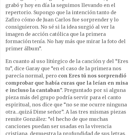
grabó y hoy en día la seguimos llevando en el
repertorio. Supongo que la intención tanto de
Zafiro cómo de Juan Carlos fue sorprender y lo
consiguieron. No sé si la idea surgió al ver la
imagen de acción católica que la primera
formación tenía. No hay más que mirar la foto del
primer álbum”.
En cuanto al uso litúrgico de la canción y del “Eres
tu”, dice Garay que “en el caso de la primera nos
parecía normal, pero
con Eres tú nos sorprendió
comprobar que había curas que la leían en misa
e incluso la cantaban
”. Preguntado por si alguna
pieza más del grupo podría servir para el canto
espiritual, nos dice que “no se me ocurre ninguna
otra…quizá Dime señor”. A las tres mismas piezas
remite González: “el hecho de que muchas
canciones puedan ser usadas en la vivencia
cristiana, demuestra la profundidad de sus letras,