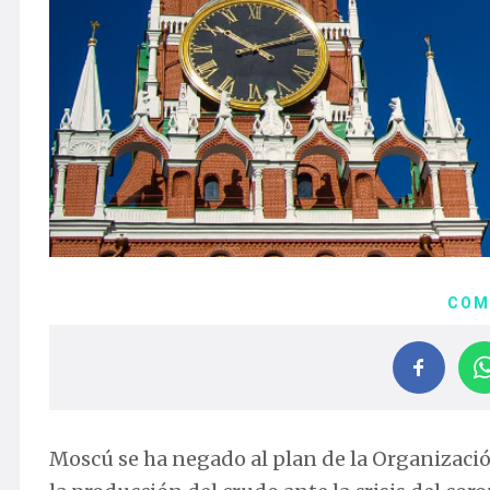
COM
Moscú se ha negado al plan de la Organizació