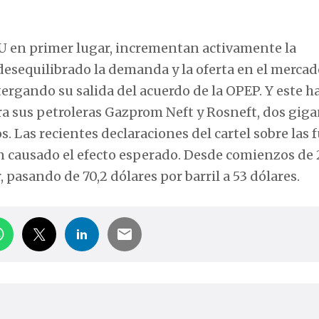
UU en primer lugar, incrementan activamente la
desequilibrado la demanda y la oferta en el mercad
tergando su salida del acuerdo de la OPEP. Y este h
a sus petroleras Gazprom Neft y Rosneft, dos giga
 Las recientes declaraciones del cartel sobre las 
n causado el efecto esperado. Desde comienzos de 
, pasando de 70,2 dólares por barril a 53 dólares.