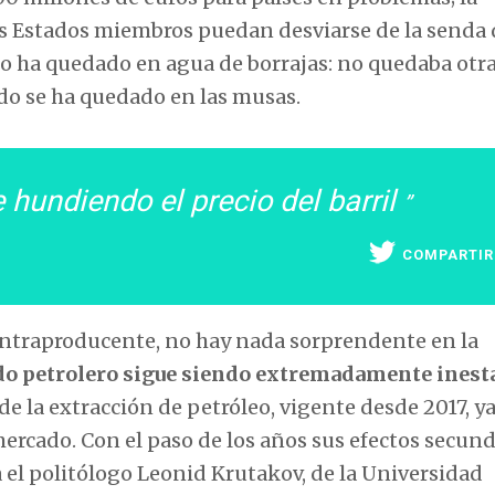
s Estados miembros puedan desviarse de la senda 
todo ha quedado en agua de borrajas: no quedaba otr
iado se ha quedado en las musas.
hundiendo el precio del barril
COMPARTIR
contraproducente, no hay nada sorprendente en la
do petrolero sigue siendo extremadamente inesta
 de la extracción de petróleo, vigente desde 2017, y
ercado. Con el paso de los años sus efectos secund
 el politólogo Leonid Krutakov, de la Universidad