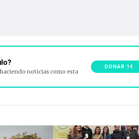
ulo?
DONAR 1€
 haciendo noticias como esta