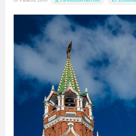
9 marzo, 2020
Econom
ForumLibertas.com