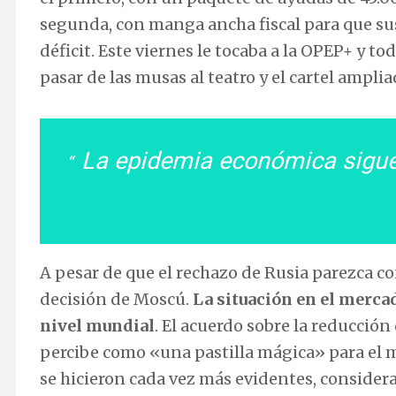
segunda, con manga ancha fiscal para que su
déficit. Este viernes le tocaba a la OPEP+ y 
pasar de las musas al teatro y el cartel ampl
La epidemia económica sigue 
A pesar de que el rechazo de Rusia parezca 
decisión de Moscú.
La situación en el merca
nivel mundial
. El acuerdo sobre la reducción
percibe como «una pastilla mágica» para el m
se hicieron cada vez más evidentes, considera