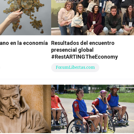
tiano en la economía
Resultados del encuentro
presencial global
#RestARTINGTheEconomy
ForumLibertas.com