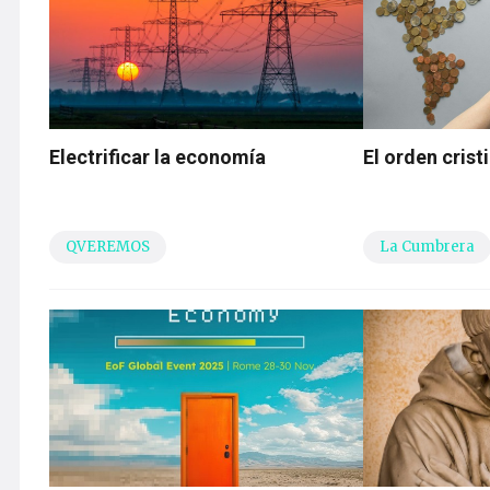
Electrificar la economía
El orden cris
QVEREMOS
La Cumbrera