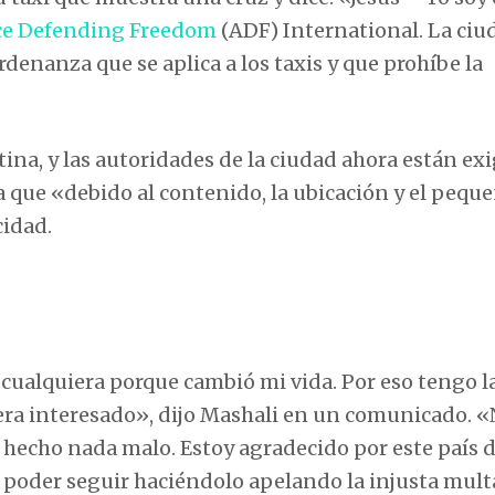
ce Defending Freedom
(ADF) International. La ciu
enanza que se aplica a los taxis y que prohíbe la
atina, y las autoridades de la ciudad ahora están ex
 que «debido al contenido, la ubicación y el pequ
cidad.
 cualquiera porque cambió mi vida. Por eso tengo l
iera interesado», dijo Mashali en un comunicado. 
 hecho nada malo. Estoy agradecido por este país
 poder seguir haciéndolo apelando la injusta mult