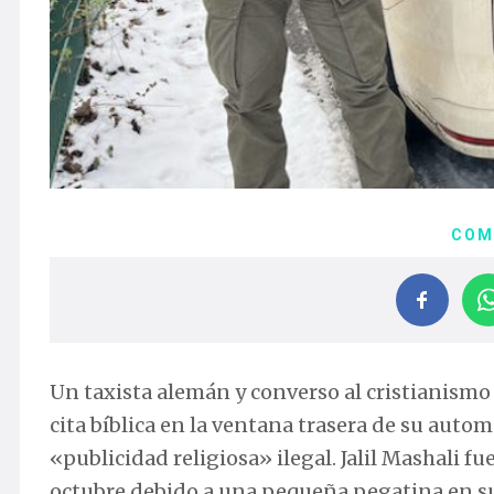
COM
Un taxista alemán y converso al cristianismo
cita bíblica en la ventana trasera de su auto
«publicidad religiosa» ilegal. Jalil Mashali 
octubre debido a una pequeña pegatina en su 