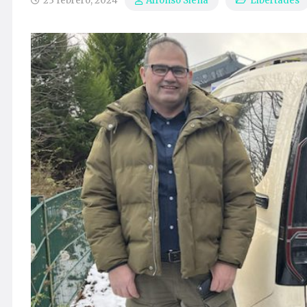
23 febrero, 2024
Libertades
Alfonso Siena