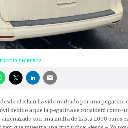
PARTIR EN REDES
 desde el islam ha sido multado por una pegatina 
móvil debido a que la pegatina se consideró como u
fue amenazado con una multa de hasta 1.000 euros e
taxi que muestra una cruz y dice: «Jesús – Yo soy 