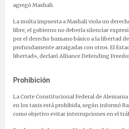
agregó Mashali.
La multa impuesta a Mashali viola un derecho
libre, el gobierno no debería silenciar expresi
por el derecho humano básico a la libertad de
profundamente arraigadas con otros. El Estad
libertad», declaró Alliance Defending Freed
Prohibición
La Corte Constitucional Federal de Alemania d
en los taxis está prohibida, según informó Ra
como objetivo evitar interrupciones en el tráf