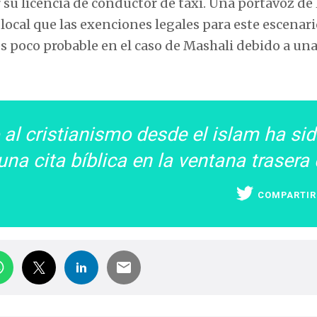
 su licencia de conductor de taxi. Una portavoz de 
local que las exenciones legales para este escenar
es poco probable en el caso de Mashali debido a un
al cristianismo desde el islam ha si
na cita bíblica en la ventana trasera
COMPARTIR