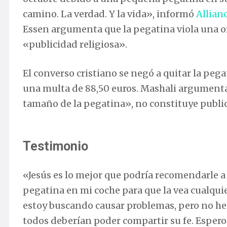
camino. La verdad. Y la vida», informó
Allian
Essen argumenta que la pegatina viola una ord
«publicidad religiosa».
El converso cristiano se negó a quitar la peg
una multa de 88,50 euros. Mashali argumenta
tamaño de la pegatina», no constituye publi
Testimonio
«Jesús es lo mejor que podría recomendarle a
pegatina en mi coche para que la vea cualqu
estoy buscando causar problemas, pero no he
todos deberían poder compartir su fe. Espero