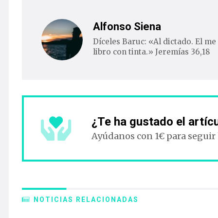
Alfonso Siena
Díceles Baruc: «Al dictado. El me 
libro con tinta.» Jeremías 36,18
¿Te ha gustado el artíc
Ayúdanos con 1€ para seguir
NOTICIAS RELACIONADAS