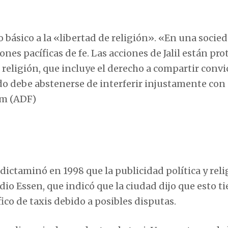
 básico a la «libertad de religión». «En una socie
ones pacíficas de fe. Las acciones de Jalil están pr
 religión, que incluye el derecho a compartir conv
o debe abstenerse de interferir injustamente con 
om (ADF)
ictaminó en 1998 que la publicidad política y reli
dio Essen, que indicó que la ciudad dijo que esto t
ico de taxis debido a posibles disputas.