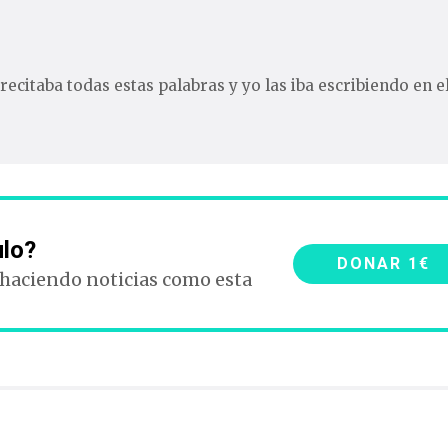
recitaba todas estas palabras y yo las iba escribiendo en e
ulo?
DONAR 1€
 haciendo noticias como esta