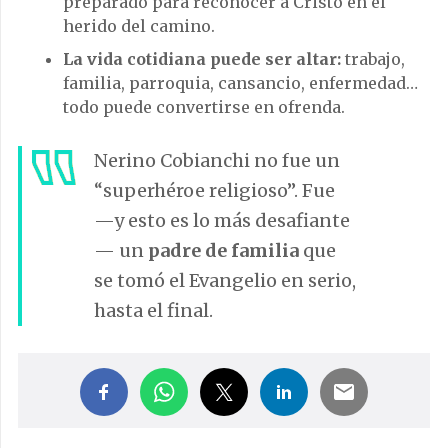
preparado para reconocer a Cristo en el
herido del camino.
La vida cotidiana puede ser altar:
trabajo,
familia, parroquia, cansancio, enfermedad…
todo puede convertirse en ofrenda.
Nerino Cobianchi no fue un
“superhéroe religioso”. Fue
—y esto es lo más desafiante
— un
padre de familia
que
se tomó el Evangelio en serio,
hasta el final.