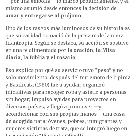
—por una embolia— lo marcó profundamente, y él
mismo asumió desde entonces la decisión de
amar y entregarse al prójimo
.
Uno de los rasgos más luminosos de su historia es
que su caridad no nació de la prisa ni de la mera
filantropía. Según se destaca, su acción se sostuvo
en una fe alimentada por la
oración, la Misa
diaria, la Biblia y el rosario
.
Eso explica por qué su servicio tuvo “peso” y no
solo movimiento: después del terremoto de Irpinia
y Basilicata (1980) fue a ayudar; organizó
iniciativas para recoger ropa y asistir a personas
sin hogar; impulsó ayudas para proyectos en
diversos países; y llegó a promover —y
acondicionar con sus propias manos— una
casa
de acogida
para jóvenes, pobres, inmigrantes y
mujeres víctimas de trata, que se integró luego en
la asociación “Pianzola-Olivelli”.