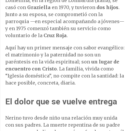
Lomellina, en la región de Lombardía (Italia), se
casó con
Graziella
en 1970, y tuvieron
dos hijos
.
Junto a su esposa, se comprometió con la
parroquia —en especial acompañando a jóvenes—
y en 1975 comenzó también su servicio como
voluntario de la
Cruz Roja
.
Aquí hay un primer mensaje con sabor evangélico:
el matrimonio y la paternidad no son un
paréntesis en la vida espiritual; son
un lugar de
encuentro con Cristo
. La familia, vivida como
“Iglesia doméstica”, no compite con la santidad: la
hace posible, concreta, diaria.
El dolor que se vuelve entrega
Nerino tuvo desde niño una relación muy unida
con sus padres. La muerte repentina de su padre