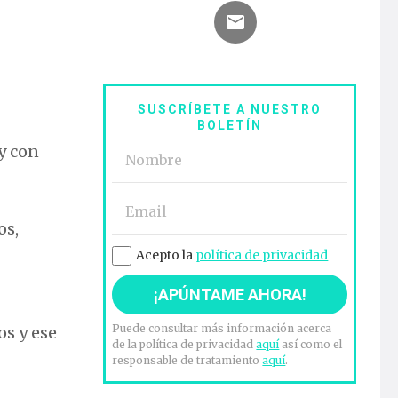
SUSCRÍBETE A NUESTRO
BOLETÍN
y con
os,
Acepto la
política de privacidad
Puede consultar más información acerca
os y ese
de la política de privacidad
aquí
así como el
responsable de tratamiento
aquí
.