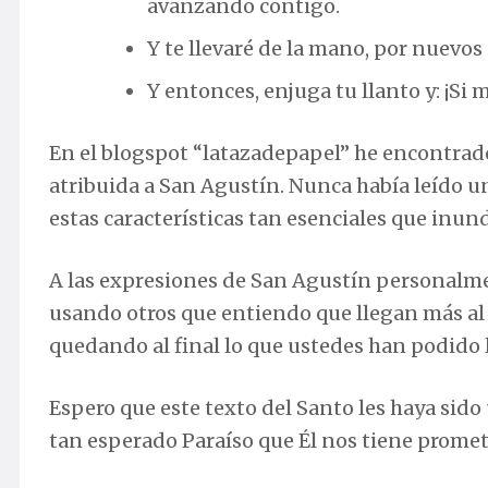
avanzando contigo.
Y te llevaré de la mano, por nuevos
Y entonces, enjuga tu llanto y: ¡Si 
En el blogspot “latazadepapel” he encontrado
atribuida a San Agustín. Nunca había leído un
estas características tan esenciales que inun
A las expresiones de San Agustín personalme
usando otros que entiendo que llegan más al l
quedando al final lo que ustedes han podido l
Espero que este texto del Santo les haya sido
tan esperado Paraíso que Él nos tiene promet