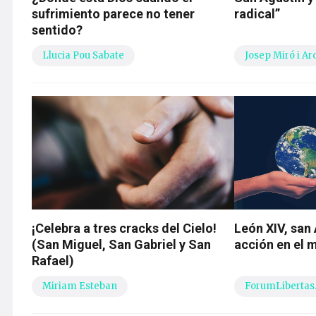
sufrimiento parece no tener
radical”
sentido?
Llucia Pou Sabate
Josep Miró i Ar
¡Celebra a tres cracks del Cielo!
León XIV, san
(San Miguel, San Gabriel y San
acción en el
Rafael)
Miriam Esteban
ForumLibertas