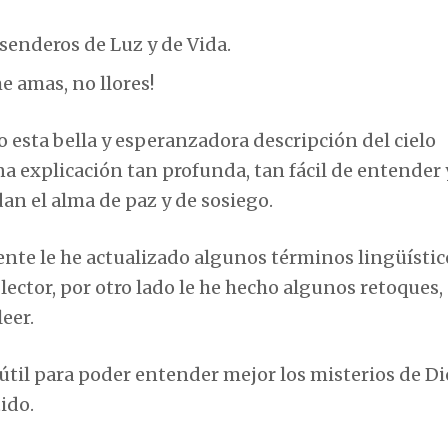
 senderos de Luz y de Vida.
me amas, no llores!
 esta bella y esperanzadora descripción del cielo
a explicación tan profunda, tan fácil de entender 
dan el alma de paz y de sosiego.
nte le he actualizado algunos términos lingüístic
ector, por otro lado le he hecho algunos retoques,
eer.
 útil para poder entender mejor los misterios de Di
ido.