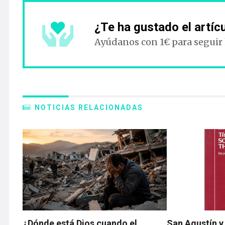
¿Te ha gustado el artíc
Ayúdanos con 1€ para seguir
NOTICIAS RELACIONADAS
¿Dónde está Dios cuando el
San Agustín y