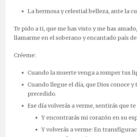
La hermosa y celestial belleza, ante la c
Te pido a ti, que me has visto y me has amado,
llamarme en el soberano y encantado país de 
Créeme:
Cuando la muerte venga a romper tus li
Cuando llegue el día, que Dios conoce y t
precedido.
Ese día volverás a verme, sentirás que 
Y encontrarás mi corazón en su esp
Y volverás a verme: En transfiguraci