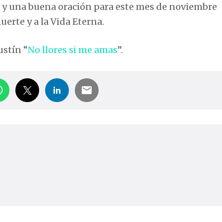
 y una buena oración para este mes de noviembre
muerte y a la Vida Eterna.
ustín “
No llores si me amas
”.