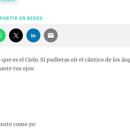
Opinión
PARTIR EN REDES
que es el Cielo. Si pudieras oír el cántico de los án
ante tus ojos:
austo como yo: