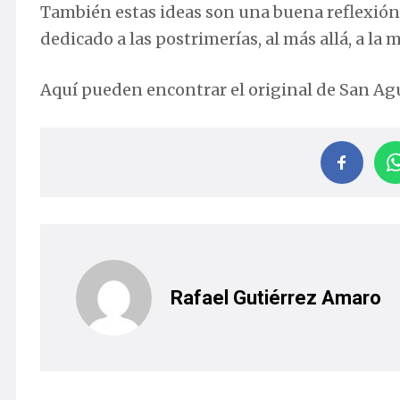
También estas ideas son una buena reflexión
dedicado a las postrimerías, al más allá, a la 
Aquí pueden encontrar el original de San Ag
Rafael Gutiérrez Amaro