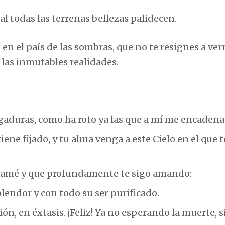
ual todas las terrenas bellezas palidecen.
 en el país de las sombras, que no te resignes a ve
las inmutables realidades.
gaduras, como ha roto ya las que a mí me encadena
iene fijado, y tu alma venga a este Cielo en el que t
te amé y que profundamente te sigo amando:
lendor y con todo su ser purificado.
ón, en éxtasis. ¡Feliz! Ya no esperando la muerte, 