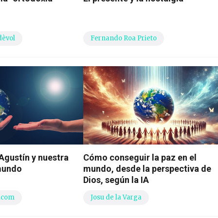
dèvol
Fernando Roa Prieto
 Agustín y nuestra
Cómo conseguir la paz en el
 mundo
mundo, desde la perspectiva de
Dios, según la IA
.com
Josu de la Varga