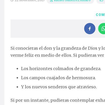
22 noviembre, 2015
Rafael Gutiérrez Amaro
COM
Si conocieras el don y la grandeza de Dios y lo 
verme feliz en medio de ellos. Si pudieras ver 
Los horizontes colmados de grandeza.
Los campos cuajados de hermosura.
Y los nuevos senderos que atravieso.
Si por un instante, pudieras contemplar exh