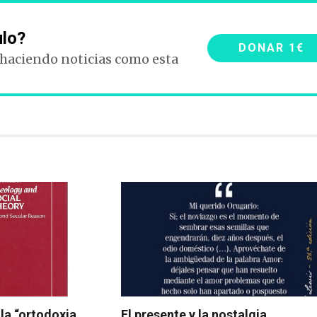
ulo?
DONAR 1€
 haciendo noticias como esta
 la “ortodoxia
El presente y la nostalgia