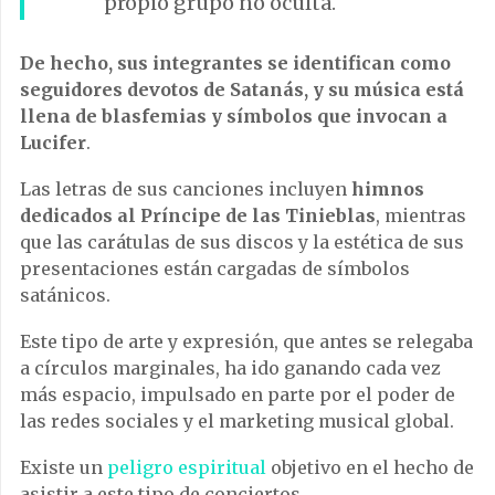
propio grupo no oculta.
De hecho, sus integrantes se identifican como
seguidores devotos de Satanás, y su música está
llena de blasfemias y símbolos que invocan a
Lucifer
.
Las letras de sus canciones incluyen
himnos
dedicados al Príncipe de las Tinieblas
, mientras
que las carátulas de sus discos y la estética de sus
presentaciones están cargadas de símbolos
satánicos.
Este tipo de arte y expresión, que antes se relegaba
a círculos marginales, ha ido ganando cada vez
más espacio, impulsado en parte por el poder de
las redes sociales y el marketing musical global.
Existe un
peligro espiritual
objetivo en el hecho de
asistir a este tipo de conciertos.