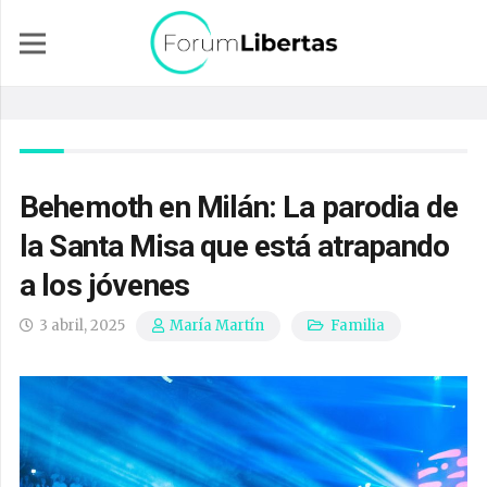
Behemoth en Milán: La parodia de
la Santa Misa que está atrapando
a los jóvenes
3 abril, 2025
Familia
María Martín