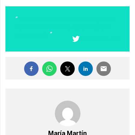
El concierto de los Behemoth es una parodia
explícita de la Santa Misa, algo que el propio
grupo no oculta
COMPARTIR EN X
María Martín