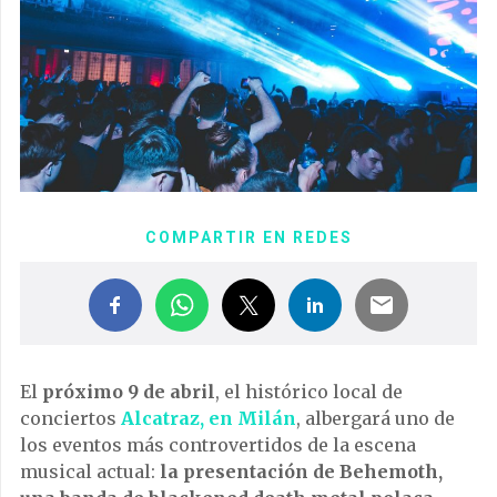
COMPARTIR EN REDES
El
próximo 9 de abril
, el histórico local de
conciertos
Alcatraz, en Milán
, albergará uno de
los eventos más controvertidos de la escena
musical actual:
la presentación de Behemoth,