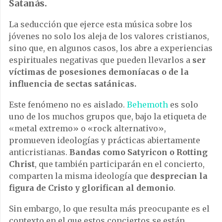
Satanás.
La seducción que ejerce esta música sobre los
jóvenes no solo los aleja de los valores cristianos,
sino que, en algunos casos, los abre a experiencias
espirituales negativas que pueden llevarlos a
ser
víctimas de posesiones demoníacas o de la
influencia de sectas satánicas.
Este fenómeno no es aislado.
Behemoth
es solo
uno de los muchos grupos que, bajo la etiqueta de
«metal extremo» o «rock alternativo»,
promueven ideologías y prácticas abiertamente
anticristianas.
Bandas como Satyricon o Rotting
Christ
, que también participarán en el concierto,
comparten la misma ideología que
desprecian la
figura de Cristo y glorifican al demonio
.
Sin embargo, lo que resulta más preocupante es el
contexto en el que estos conciertos se están