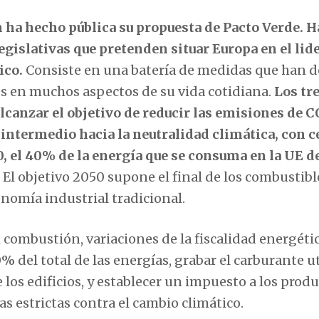
n ha hecho pública su propuesta de Pacto Verde. H
egislativas que pretenden situar Europa en el lid
ico.
Consiste en una batería de medidas que han d
os en muchos aspectos de su vida cotidiana.
Los tr
lcanzar el objetivo de reducir las emisiones de
C
intermedio hacia la neutralidad climática, con c
0, el 40% de la energía que se consuma en la UE d
El objetivo 2050 supone el final de los combustibl
onomía industrial tradicional.
n combustión, variaciones de la fiscalidad energétic
 del total de las energías, grabar el carburante u
 los edificios, y establecer un impuesto a los prod
 estrictas contra el cambio climático.