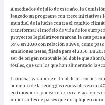
A mediados de julio de este año, la Comisió
lanzado un programa con trece iniciativas l
mundial de la lucha contra el cambio
climát
transformar el modelo de vida de los europe
proyectos legislativos marcan la ruta para a
55% en 2030 con relación a 1990, como paso 
emisiones netas, fijada para el 2050. En 203
ser de origen renovable (el doble que ahora).
fósiles, que son los que han alimentado la ec
La iniciativa supone el final de los coches co
aumento de las energías renovables en un 40%
en transporte por carretera y calefacciones de
importantes de países que no apliquen normas