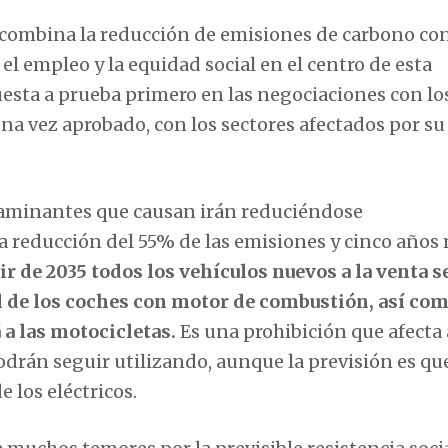
n combina la reducción de emisiones de carbono co
el empleo y la equidad social en el centro de esta
esta a prueba primero en las negociaciones con lo
na vez aprobado, con los sectores afectados por su
ntaminantes que causan irán reduciéndose
 reducción del 55% de las emisiones y cinco años
tir de 2035 todos los vehículos nuevos a la venta 
al de los coches con motor de combustión, así com
 a las motocicletas.
Es una prohibición que afecta 
odrán seguir utilizando, aunque la previsión es qu
los eléctricos.