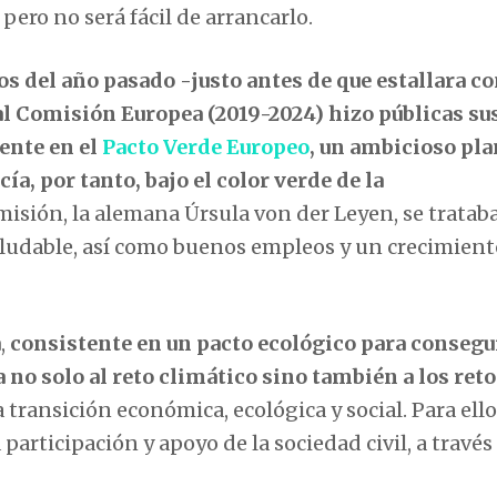
pero no será fácil de arrancarlo.
 del año pasado -justo antes de que estallara c
al Comisión Europea (2019-2024) hizo públicas su
ente en el
Pacto Verde Europeo
, un ambicioso pla
a, por tanto, bajo el color verde de la
isión, la alemana Úrsula von der Leyen, se tratab
aludable, así como buenos empleos y un crecimient
a
,
consistente en un pacto ecológico para consegu
 no solo al reto climático sino también a los reto
a transición económica, ecológica y social. Para ello
articipación y apoyo de la sociedad civil, a través