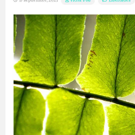
17 septiembre, 2021
Libertades
Víctor Pou