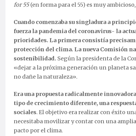
for 55
(en forma para el 55) es muy ambicioso, 
Cuando comenzaba su singladura a principios
fuerza la pandemia del coronavirus- la actu
prioridades. La primera consistía precisam
protección del clima. La nueva Comisión nací
sostenibilidad.
Según la presidenta de la Com
«dejar a la próxima generación un planeta s
no dañe la naturaleza».
Era una propuesta radicalmente innovador
tipo de crecimiento diferente, una respuesta
sociales
. El objetivo era realizar con éxito un
necesitaba movilizar y contar con una amplia p
pacto por el clima.