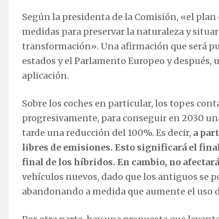
Según la presidenta de la Comisión, «el pla
medidas para preservar la naturaleza y situar 
transformación». Una afirmación que será pu
estados y el Parlamento Europeo y después, u
aplicación.
Sobre los coches en particular, los topes co
progresivamente, para conseguir en 2030 una
tarde una reducción del 100%. Es decir,
a par
libres de emisiones.
Esto significará el fin
final de los híbridos.
En cambio, no afectará
vehículos nuevos, dado que los antiguos se p
abandonando a medida que aumente el uso de 