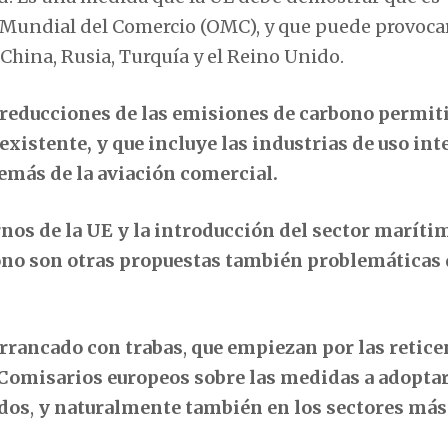
n Mundial del Comercio (OMC), y que puede provoca
China, Rusia, Turquía y el Reino Unido.
 reducciones de las emisiones de carbono permit
xistente, y que incluye las industrias de uso int
demás de la aviación comercial.
nos de la UE y la introducción del sector marítim
no son otras propuestas también problemáticas 
arrancado con trabas
,
que empiezan por las retice
Comisarios europeos sobre las medidas a adoptar.
ados
,
y naturalmente también en los sectores más