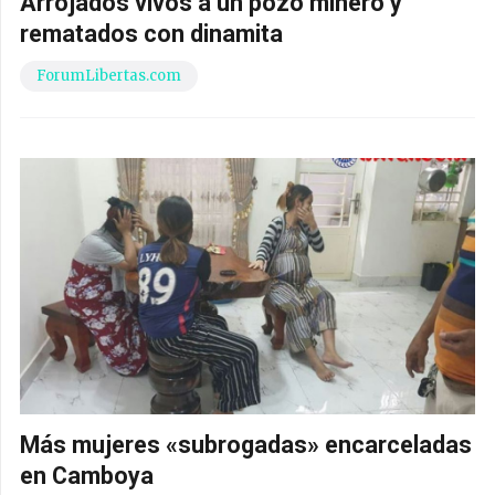
Arrojados vivos a un pozo minero y
rematados con dinamita
ForumLibertas.com
Más mujeres «subrogadas» encarceladas
en Camboya