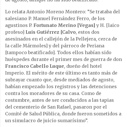
Lo relata Antonio Moreno Montero: “Se trataba del
salesiano P. Manuel Fernández Ferro, de los
agustinos P.
Fortunato Merino [Vegas]
y H. [laico
profeso]
Luis Gutiérrez [Calvo
, estos dos
asesinados en el callejón de la Pellejera, cerca de
la calle Mármoles] y del párroco de Periana
[tampoco beatificado]. Todos ellos habían sido
huéspedes durante el primer mes de guerra de don
Francisco Cabello Luque
, dueño del hotel
Imperio. El mérito de este último es tanto más de
subrayar cuanto que, desde mediados de agosto,
habían empezado los registros y las detenciones
contra los moradores de su casa. Como de
costumbre, antes de ser conducidos a las tapias
del cementerio de San Rafael, pasaron por el
Comité de Salud Pública, donde fueron sometidos a
un simulacro de juicio sumarísimo”.