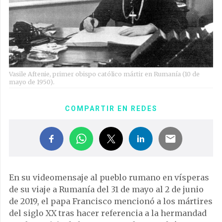
Vasile Aftenie, primer obispo católico mártir en Rumanía (10 de
mayo de 1950).
COMPARTIR EN REDES
En su videomensaje al pueblo rumano en vísperas
de su viaje a Rumanía del 31 de mayo al 2 de junio
de 2019, el papa Francisco mencionó a los mártires
del siglo XX tras hacer referencia a la hermandad