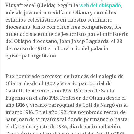
Vinyafrescal (Lleida). Según la
web del obispado
,
«desde jovencito residía en Oliana y cursó los
estudios eclesiásticos en nuestro seminario
diocesano. Junto con otros tres compañeros, fue
ordenado sacerdote de Jesucristo por el ministerio
del Obispo diocesano, Joan Josep Laguarda, el 28
de marzo de 1903 en el oratorio del palacio
episcopal urgelitano.
Fue nombrado profesor de francés del colegio de
Oliana, desde el 1902 y vicario parroquial de
Castell-llebre en el año 1914. Párroco de Santa
Eugenia en el año 1915. Profesor de Oliana desde el
año 1916 y vicario parroquial de Coll de Nargó en el
mismo 1916. En el año 1921 fue nombrado rector de
Sant Joan de Vinyafrescal donde permaneció hasta
el día 13 de agosto de 1936, día de su inmolación.
También tuvo el cuidado pastoral de Toralla (1933-