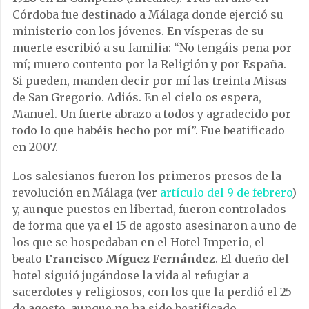
Córdoba fue destinado a Málaga donde ejerció su
ministerio con los jóvenes. En vísperas de su
muerte escribió a su familia: “No tengáis pena por
mí; muero contento por la Religión y por España.
Si pueden, manden decir por mí las treinta Misas
de San Gregorio. Adiós. En el cielo os espera,
Manuel. Un fuerte abrazo a todos y agradecido por
todo lo que habéis hecho por mí”. Fue beatificado
en 2007.
Los salesianos fueron los primeros presos de la
revolución en Málaga (ver
artículo del 9 de febrero
)
y, aunque puestos en libertad, fueron controlados
de forma que ya el 15 de agosto asesinaron a uno de
los que se hospedaban en el Hotel Imperio, el
beato
Francisco Míguez Fernández
. El dueño del
hotel siguió jugándose la vida al refugiar a
sacerdotes y religiosos, con los que la perdió el 25
de agosto, aunque no ha sido beatificado.