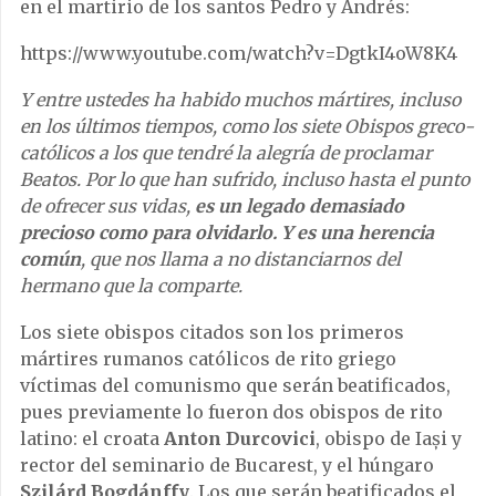
en el martirio de los santos Pedro y Andrés:
https://www.youtube.com/watch?v=DgtkI4oW8K4
Y entre ustedes ha habido muchos mártires, incluso
en los últimos tiempos, como los siete Obispos greco-
católicos a los que tendré la alegría de proclamar
Beatos. Por lo que han sufrido, incluso hasta el punto
de ofrecer sus vidas,
es un legado demasiado
precioso como para olvidarlo. Y es una herencia
común
, que nos llama a no distanciarnos del
hermano que la comparte.
Los siete obispos citados son los primeros
mártires rumanos católicos de rito griego
víctimas del comunismo que serán beatificados,
pues previamente lo fueron dos obispos de rito
latino: el croata
Anton Durcovici
, obispo de Iași y
rector del seminario de Bucarest, y el húngaro
Szilárd Bogdánffy
. Los que serán beatificados el