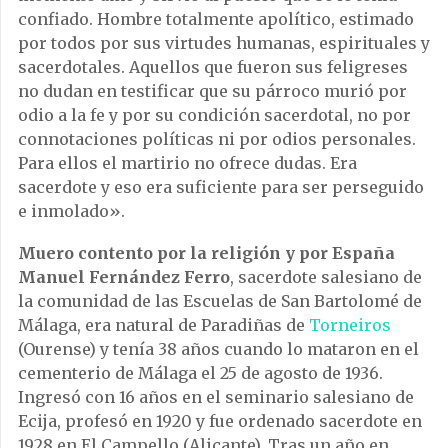
confiado. Hombre totalmente apolítico, estimado
por todos por sus virtudes humanas, espirituales y
sacerdotales. Aquellos que fueron sus feligreses
no dudan en testificar que su párroco murió por
odio a la fe y por su condición sacerdotal, no por
connotaciones políticas ni por odios personales.
Para ellos el martirio no ofrece dudas. Era
sacerdote y eso era suficiente para ser perseguido
e inmolado».
Muero contento por la religión y por España
Manuel Fernández Ferro
, sacerdote salesiano de
la comunidad de las Escuelas de San Bartolomé de
Málaga, era natural de Paradiñas de
Torneiros
(Ourense) y tenía 38 años cuando lo mataron en el
cementerio de Málaga el 25 de agosto de 1936.
Ingresó con 16 años en el seminario salesiano de
Ecija, profesó en 1920 y fue ordenado sacerdote en
1928 en El Campello (Alicante). Tras un año en