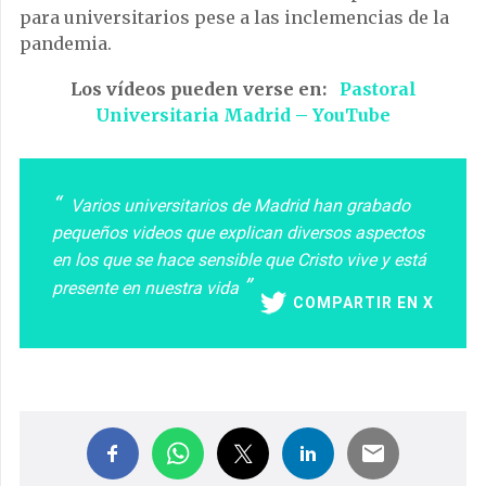
para universitarios pese a las inclemencias de la
pandemia.
Los vídeos pueden verse en:
Pastoral
Universitaria Madrid – YouTube
Varios universitarios de Madrid han grabado
pequeños videos que explican diversos aspectos
en los que se hace sensible que Cristo vive y está
presente en nuestra vida
COMPARTIR EN X