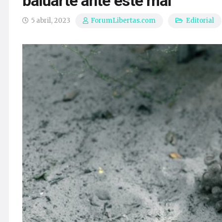
baluarte ante este mal
5 abril, 2023
Editorial
ForumLibertas.com