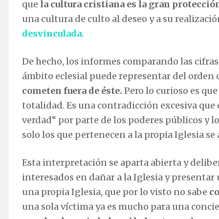
que
la cultura cristiana es la gran protecci
una cultura de culto al deseo y a su realizac
desvinculada
.
De hecho, los informes comparando las cifras, 
ámbito eclesial puede representar del orden 
cometen fuera de éste.
Pero lo curioso es qu
totalidad. Es una contradicción excesiva que
verdad“ por parte de los poderes públicos y 
solo los que pertenecen a la propia Iglesia se
Esta interpretación se aparta abierta y delib
interesados en dañar a la Iglesia y presentar
una propia Iglesia, que por lo visto no sabe
co
una sola víctima ya es mucho para una concie