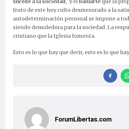
sucede a la sociedad
, y el
baluarte
que la prop
fruto de este hoy culto desmesurado a la satis
autodeterminación personal se impone a toda
siendo demoledora para la sociedad. La resp
cristiano que la Iglesia fomenta.
Esto es lo que hay que decir, esto es lo que h
ForumLibertas.com