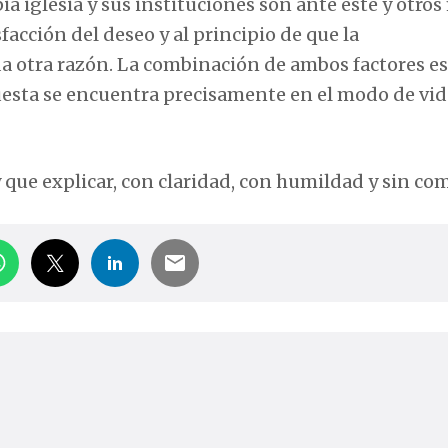
ia iglesia y sus instituciones son ante este y otros
facción del deseo y al principio de que la
 otra razón. La combinación de ambos factores es
uesta se encuentra precisamente en el modo de vid
ay que explicar, con claridad, con humildad y sin co