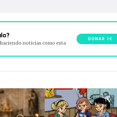
ulo?
DONAR 1€
 haciendo noticias como esta