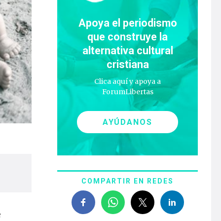
Apoya el periodismo
que construye la
alternativa cultural
cristiana
Clica aquí y apoya a
ForumLibertas
AYÚDANOS
COMPARTIR EN REDES
e