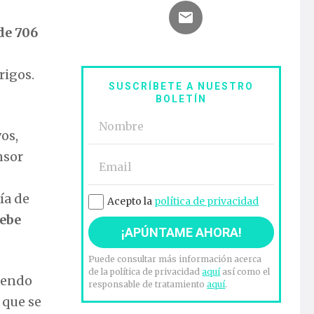
 de 706
rigos.
SUSCRÍBETE A NUESTRO
BOLETÍN
os,
nsor
ía de
Acepto la
política de privacidad
debe
Puede consultar más información acerca
de la política de privacidad
aquí
así como el
iendo
responsable de tratamiento
aquí
.
 que se