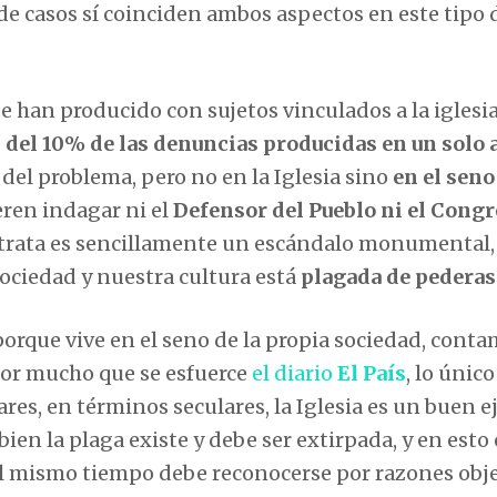
de casos sí coinciden ambos aspectos en este tipo 
se han producido con sujetos vinculados a la iglesi
 del 10% de las denuncias producidas en un solo 
 del problema, pero no en la Iglesia sino
en el seno
eren indagar ni el
Defensor del Pueblo ni el Cong
e trata es sencillamente un escándalo monumental,
sociedad y nuestra cultura está
plagada de pederas
orque vive en el seno de la propia sociedad, conta
por mucho que se esfuerce
el diario
El País
, lo únic
res, en términos seculares, la Iglesia es un buen 
ien la plaga existe y debe ser extirpada, y en esto 
al mismo tiempo debe reconocerse por razones obj