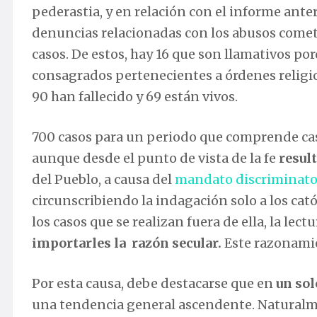
pederastia, y en relación con el informe anter
denuncias relacionadas con los abusos cometi
casos. De estos, hay 16 que son llamativos po
consagrados pertenecientes a órdenes religio
90 han fallecido y 69 están vivos.
700 casos para un periodo que comprende casi
aunque desde el punto de vista de la fe
resul
del Pueblo, a causa del
mandato discriminato
circunscribiendo la indagación solo a los cató
los casos que se realizan fuera de ella, la lect
importarles la razón
secular.
Este razonamie
Por esta causa, debe destacarse que en
un sol
una tendencia general ascendente. Naturalm