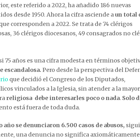
ior, este referido a 2022, ha añadido 186 nuevas
dos desde 1950. Ahora la cifra asciende a
un total
rque corresponden a 2022. Se trata de 74 clérigos
sas, 36 clérigos diocesanos, 49 consagrados no clé
 75 años es una cifra modesta en términos objetiv
te escandalosa.
Pero desde la perspectiva del Defe
rio
que decidió el Congreso de los Diputados,
licos vinculados a la Iglesia, sin atender a la mayor
ura
religiosa debe interesarles poco o nada
.
Solo 
nto está fuera de toda duda.
o año se denunciaron 6.500 casos de abusos,
sigu
ente, una denuncia no significa axiomáticamente