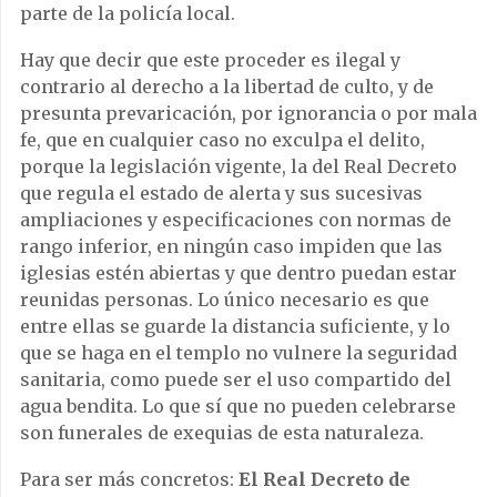
parte de la policía local.
Hay que decir que este proceder es ilegal y
contrario al derecho a la libertad de culto, y de
presunta prevaricación, por ignorancia o por mala
fe, que en cualquier caso no exculpa el delito,
porque la legislación vigente, la del Real Decreto
que regula el estado de alerta y sus sucesivas
ampliaciones y especificaciones con normas de
rango inferior, en ningún caso impiden que las
iglesias estén abiertas y que dentro puedan estar
reunidas personas. Lo único necesario es que
entre ellas se guarde la distancia suficiente, y lo
que se haga en el templo no vulnere la seguridad
sanitaria, como puede ser el uso compartido del
agua bendita. Lo que sí que no pueden celebrarse
son funerales de exequias de esta naturaleza.
Para ser más concretos:
El Real Decreto de