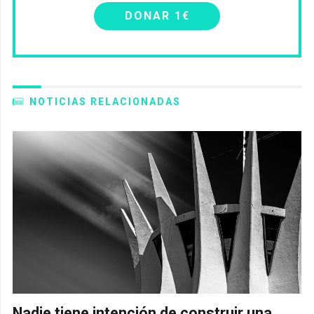
DONAR 1€
NOTICIAS RELACIONADAS
Nadie tiene intención de construir una