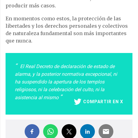
producir más casos.
En momentos como estos, la protección de las
libertades y los derechos personales y colectivos
de naturaleza fundamental son más importantes
que nunca.
El Real Decreto de declaración de estado de
alarma, y la posterior normativa excepcional, ni
ha suspendido la apertura de los templos
religiosos, ni la celebración del culto, ni la
asistencia al mismo
COMPARTIR EN X