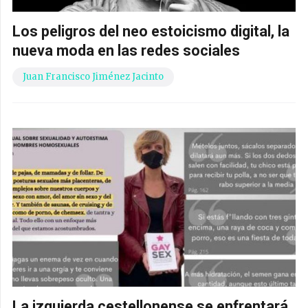
Los peligros del neo estoicismo digital, la
nueva moda en las redes sociales
Juan Francisco Jiménez Jacinto
La izquierda cestellonense se enfrentará