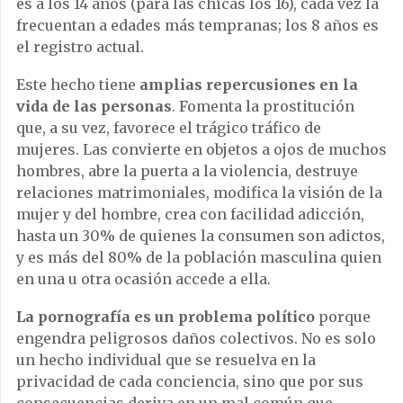
es a los 14 años (para las chicas los 16), cada vez la
frecuentan a edades más tempranas; los 8 años es
el registro actual.
Este hecho tiene
amplias repercusiones en la
vida de las personas
. Fomenta la prostitución
que, a su vez, favorece el trágico tráfico de
mujeres. Las convierte en objetos a ojos de muchos
hombres, abre la puerta a la violencia, destruye
relaciones matrimoniales, modifica la visión de la
mujer y del hombre, crea con facilidad adicción,
hasta un 30% de quienes la consumen son adictos,
y es más del 80% de la población masculina quien
en una u otra ocasión accede a ella.
La pornografía es un problema político
porque
engendra peligrosos daños colectivos. No es solo
un hecho individual que se resuelva en la
privacidad de cada conciencia, sino que por sus
consecuencias deriva en un mal común que