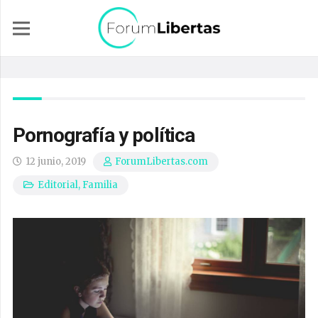
Pornografía y política
12 junio, 2019
ForumLibertas.com
Editorial
,
Familia