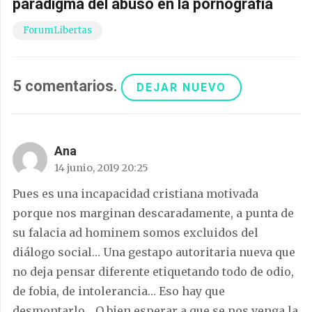
paradigma del abuso en la pornografía
ForumLibertas
5
comentarios
.
DEJAR NUEVO
Ana
14 junio, 2019 20:25
Pues es una incapacidad cristiana motivada
porque nos marginan descaradamente, a punta de
su falacia ad hominem somos excluidos del
diálogo social… Una gestapo autoritaria nueva que
no deja pensar diferente etiquetando todo de odio,
de fobia, de intolerancia… Eso hay que
desmontarlo… O bien esperar a que se nos venga la