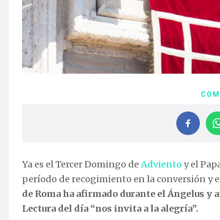
COM
Ya es el Tercer Domingo de
Adviento
y el Pap
período de recogimiento en la conversión y 
de Roma ha afirmado durante el Ángelus y an
Lectura del día “nos invita a la alegría”.