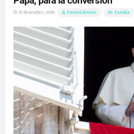
Papa, para la conversión
17 diciembre, 2018
Familia
ForumLibertas