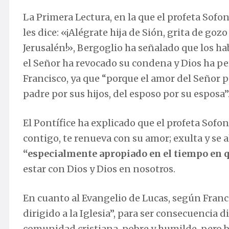
La Primera Lectura, en la que el profeta Sofon
les dice: «¡Alégrate hija de Sión, grita de gozo 
Jerusalén!», Bergoglio ha señalado que los ha
el Señor ha revocado su condena y Dios ha pe
Francisco, ya que “porque el amor del Señor p
padre por sus hijos, del esposo por su esposa”
El Pontífice ha explicado que el profeta Sof
contigo, te renueva con su amor; exulta y se 
“especialmente apropiado en el tiempo en 
estar con Dios y Dios en nosotros.
En cuanto al Evangelio de Lucas, según Franc
dirigido a la Iglesia”, para ser consecuencia d
comunidad cristiana, pobre y humilde, pero b