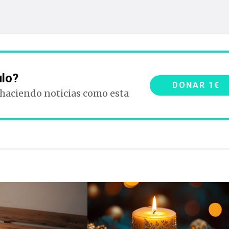
ulo?
DONAR 1€
 haciendo noticias como esta