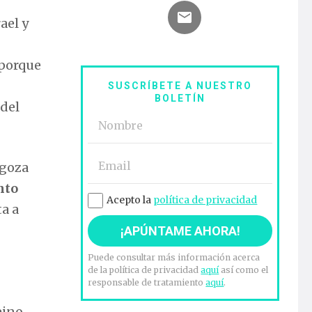
ael y
 porque
SUSCRÍBETE A NUESTRO
BOLETÍN
 del
 goza
nto
Acepto la
política de privacidad
ta a
Puede consultar más información acerca
de la política de privacidad
aquí
así como el
responsable de tratamiento
aquí
.
eino,