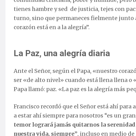
tienes hambre y sed de justicia, tejes con pa
turno, sino que permaneces fielmente junto a 
corazón está en a la alegría”.
La Paz, una alegría diaria
Ante el Señor, según el Papa, «nuestro coraz
ser «de alto nivel» cuando está llena llena o «
Papa llamó: paz. «La paz es la alegría más pe
Francisco recordó que el Señor está ahí para
a estar ahí siempre para nosotros “es un gran 
temor logrará jamás quitarnos la serenidad
nuestra vida, siempre”
, incluso en medio de