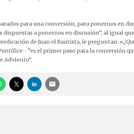
eparados para una conversión, para ponernos en di
s dispuestas a ponernos en discusión”, al igual qu
redicación de Juan el Bautista, le preguntan: «
¿Qu
Pontífice– “es el primer paso para la conversión q
e Adviento”.