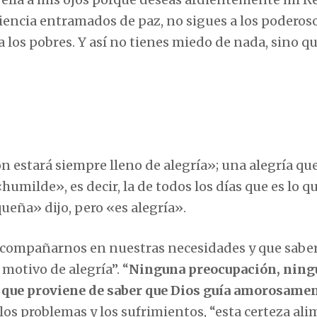
ciencia entramados de paz, no sigues a los poderos
los pobres. Y así no tienes miedo de nada, sino qu
ón estará siempre lleno de alegría»; una alegría q
humilde», es decir, la de todos los días que es lo qu
queña» dijo, pero «es alegría».
 acompañarnos en nuestras necesidades y que saber
motivo de alegría”. “
Ninguna preocupación, ning
 que proviene de saber que Dios guía amorosame
 los problemas y los sufrimientos, “esta certeza al