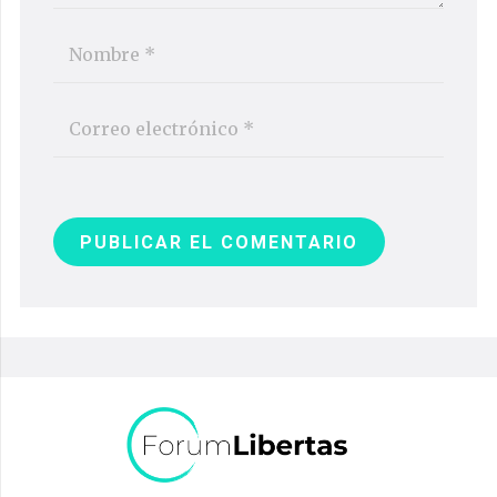
PUBLICAR EL COMENTARIO