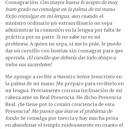
Consagración.
Con mayor buena fe acepto de muy
buen grado no comulgar en la palma de mi mano
.
Exijo comulgar en mi lengua
, aun cuando el
ministro ordinario y/o extraordinario no sepa
administrar la comunión en la lengua por falta de
práctica por su parte. Si no sabe no es mi
problema. A quien no sepa, si me lo pide, le puedo
dar un cursillo con hostias sin consagrar para que
aprenda.
¡El cursillo que debería dar todo obispo a
todos sus sacerdotes!
Me opongo a recibir a Nuestro Señor Jesucristo en
la palma de mi mano. Me preparo para recibirlo en
mi lengua. Previamente con una inclinación de mi
cabeza ante su Real Presencia. He dicho Presencia
Real. ¿Se tiene por lo común conciencia de esta
Presencia?
Me parece que éste es el problema de
fondo
. Se comulga por inercia y hay mucha prisa
en abandonar el templo ruidosamente en cuanto el