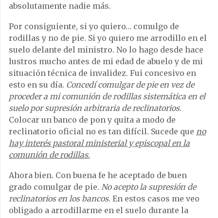
absolutamente nadie más.
Por consiguiente, si yo quiero… comulgo de
rodillas y no de pie. Si yo quiero me arrodillo en el
suelo delante del ministro. No lo hago desde hace
lustros mucho antes de mi edad de abuelo y de mi
situación técnica de invalidez. Fui concesivo en
esto en su día.
Concedí comulgar de pie en vez de
proceder a mi comunión de rodillas sistemática en el
suelo por supresión arbitraria de reclinatorios
.
Colocar un banco de pon y quita a modo de
reclinatorio oficial no es tan difícil. Sucede que
no
hay interés pastoral ministerial y episcopal en la
comunión de rodillas
.
Ahora bien. Con buena fe he aceptado de buen
grado comulgar de pie.
No acepto la supresión de
reclinatorios en los bancos
. En estos casos me veo
obligado a arrodillarme en el suelo durante la