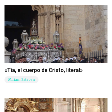
«Tía, el cuerpo de Cristo, literal»
Miriam Esteban