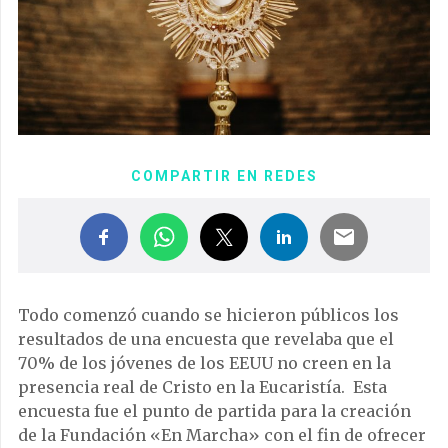
COMPARTIR EN REDES
Todo comenzó cuando se hicieron públicos los
resultados de una encuesta que revelaba que el
70% de los jóvenes de los EEUU no creen en la
presencia real de Cristo en la Eucaristía. Esta
encuesta fue el punto de partida para la creación
de la Fundación «En Marcha» con el fin de ofrecer