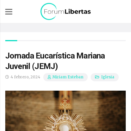
Jornada Eucarística Mariana
Juvenil (JEMJ)
4 febrero, 2024
Iglesia
Miriam Esteban