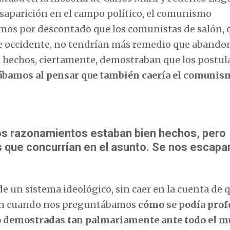
aparición en el campo político, el comunismo
dimos por descontado que los comunistas de salón, 
de occidente, no tendrían más remedio que abando
s hechos, ciertamente, demostraban que los postul
ábamos al pensar que también caería el comunis
s razonamientos estaban bien hechos, pero
s que concurrían en el asunto. Se nos escapa
un sistema ideológico, sin caer en la cuenta de q
ien cuando nos preguntábamos
cómo se podía prof
do demostradas tan palmariamente ante todo el 