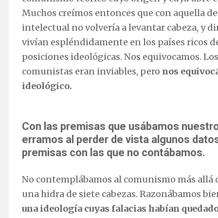
Muchos creímos entonces que con aquella des
intelectual no volvería a levantar cabeza, y 
vivían espléndidamente en los países ricos 
posiciones ideológicas. Nos equivocamos. Lo
comunistas eran inviables, pero
nos equivoc
ideológico.
Con las premisas que usábamos nuestro
erramos al perder de vista algunos dato
premisas con las que no contábamos.
No contemplábamos al comunismo más allá de 
una hidra de siete cabezas. Razonábamos b
una ideología cuyas falacias habían queda