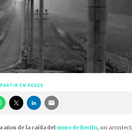
PARTIR EN REDES
a años de la caída del
muro de Berlín
,
un acontec