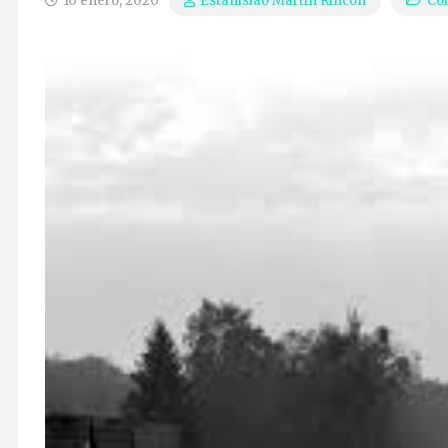
10 enero, 2020
Co
Estanislao Martín Rincón