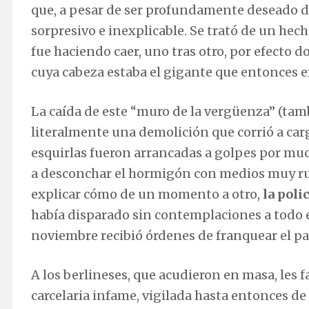
que, a pesar de ser profundamente deseado 
sorpresivo e inexplicable. Se trató de un he
fue haciendo caer, uno tras otro, por efecto 
cuya cabeza estaba el gigante que entonces e
La caída de este “muro de la vergüenza” (tam
literalmente una demolición que corrió a carg
esquirlas fueron arrancadas a golpes por 
a desconchar el hormigón con medios muy rud
explicar cómo de un momento a otro,
la poli
había disparado sin contemplaciones a todo e
noviembre recibió órdenes de franquear el p
A los berlineses, que acudieron en masa, les 
carcelaria infame, vigilada hasta entonces d