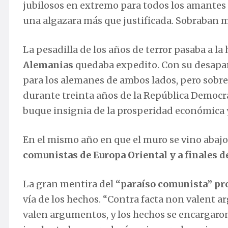
jubilosos en extremo para todos los amantes d
una algazara más que justificada. Sobraban mo
La pesadilla de los años de terror pasaba a la
Alemanias
quedaba expedito. Con su desapari
para los alemanes de ambos lados, pero sobre
durante treinta años de la República Democrát
buque insignia de la prosperidad económica y
En el mismo año en que el muro se vino abajo
comunistas de Europa Oriental y a finales d
La gran mentira del
“paraíso comunista” pr
vía de los hechos. “Contra facta non valent a
valen argumentos, y los hechos se encargaro