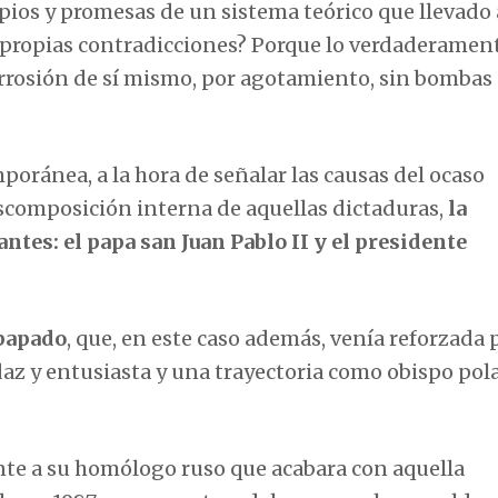
pios y promesas de un sistema teórico que llevado 
s propias contradicciones? Porque lo verdaderamen
corrosión de sí mismo, por agotamiento, sin bombas
poránea, a la hora de señalar las causas del ocaso
scomposición interna de aquellas dictaduras,
la
tes: el papa san Juan Pablo II y el presidente
papado
, que, en este caso además, venía reforzada 
az y entusiasta y una trayectoria como obispo pol
nte a su homólogo ruso que acabara con aquella