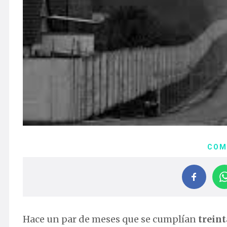
COM
Hace un par de meses que se cumplían
treint