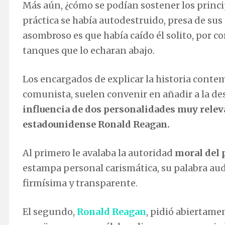
Más aún, ¿cómo se podían sostener los princi
práctica se había autodestruido, presa de su
asombroso es que había caído él solito, por 
tanques que lo echaran abajo.
Los encargados de explicar la historia contem
comunista, suelen convenir en añadir a la de
influencia de dos personalidades muy relevan
estadounidense Ronald Reagan.
Al primero le avalaba la autoridad
moral del 
estampa personal carismática, su palabra aud
firmísima y transparente.
El segundo,
Ronald Reagan
, pidió abiertame