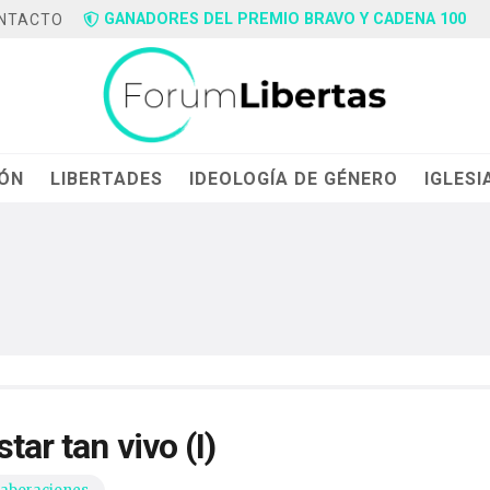
GANADORES DEL PREMIO BRAVO Y CADENA 100
NTACTO
IÓN
LIBERTADES
IDEOLOGÍA DE GÉNERO
IGLESI
tar tan vivo (I)