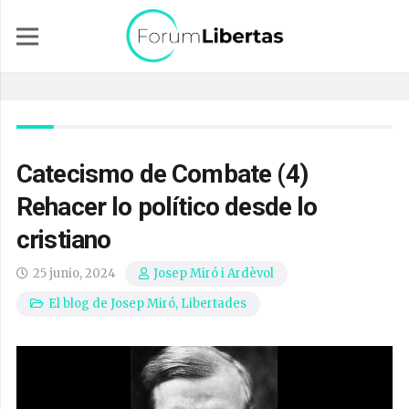
Catecismo de Combate (4)
Rehacer lo político desde lo
cristiano
25 junio, 2024
Josep Miró i Ardèvol
El blog de Josep Miró
,
Libertades