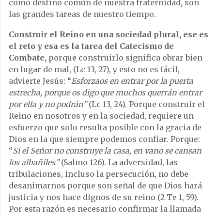
como destino común de nuestra fraternidad, son
las grandes tareas de nuestro tiempo.
Construir el Reino en una sociedad plural, ese es
el reto y esa es la tarea del Catecismo de
Combate,
porque construirlo significa obrar bien
en lugar de mal, (Lc 13, 27), y esto no es fácil,
advierte Jesús: “
Esforzaos en entrar por la puerta
estrecha, porque os digo que muchos querrán entrar
por ella y no podrán”
(Lc 13, 24). Porque construir el
Reino en nosotros y en la sociedad, requiere un
esfuerzo que solo resulta posible con la gracia de
Dios en la que siempre podemos confiar. Porque:
“
Si el Señor no construye la casa, en vano se cansan
los albañiles”
(Salmo 126). La adversidad, las
tribulaciones, incluso la persecución, no debe
desanimarnos porque son señal de que Dios hará
justicia y nos hace dignos de su reino (2 Te 1, 59).
Por esta razón es necesario confirmar la llamada