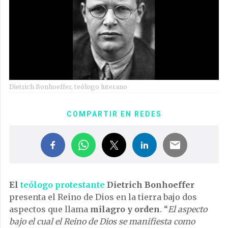
Dietrich Bonhoeffer, teólogo luterano
COMPARTIR EN REDES
El
teólogo protestante
Dietrich Bonhoeffer
presenta el Reino de Dios en la tierra bajo dos
aspectos que llama
milagro y orden
. “
El aspecto
bajo el cual el Reino de Dios se manifiesta como