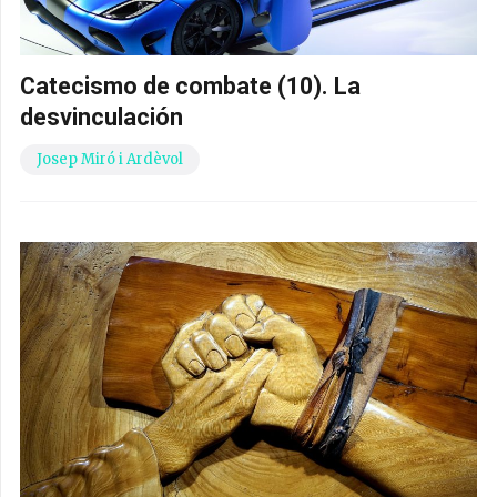
Catecismo de combate (10). La
desvinculación
Josep Miró i Ardèvol