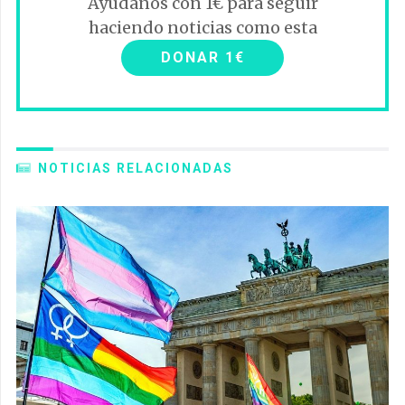
Ayúdanos con 1€ para seguir
haciendo noticias como esta
DONAR 1€
NOTICIAS RELACIONADAS