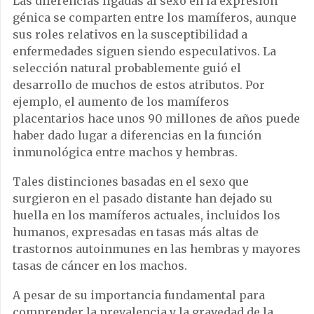
Las diferencias ligadas al sexo en la expresión
génica se comparten entre los mamíferos, aunque
sus roles relativos en la susceptibilidad a
enfermedades siguen siendo especulativos. La
selección natural probablemente guió el
desarrollo de muchos de estos atributos. Por
ejemplo, el aumento de los mamíferos
placentarios hace unos 90 millones de años puede
haber dado lugar a diferencias en la función
inmunológica entre machos y hembras.
Tales distinciones basadas en el sexo que
surgieron en el pasado distante han dejado su
huella en los mamíferos actuales, incluidos los
humanos, expresadas en tasas más altas de
trastornos autoinmunes en las hembras y mayores
tasas de cáncer en los machos.
A pesar de su importancia fundamental para
comprender la prevalencia y la gravedad de la