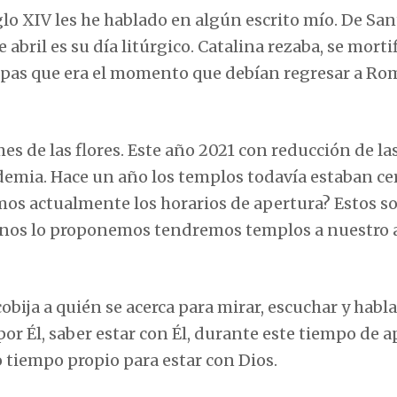
glo XIV les he hablado en algún escrito mío. De San
abril es su día litúrgico. Catalina rezaba, se morti
 Papas que era el momento que debían regresar a Ro
es de las flores. Este año 2021 con reducción de la
demia. Hace un año los templos todavía estaban ce
amos actualmente los horarios de apertura? Estos s
i nos lo proponemos tendremos templos a nuestro 
bija a quién se acerca para mirar, escuchar y habl
 por Él, saber estar con Él, durante este tiempo de 
tiempo propio para estar con Dios.