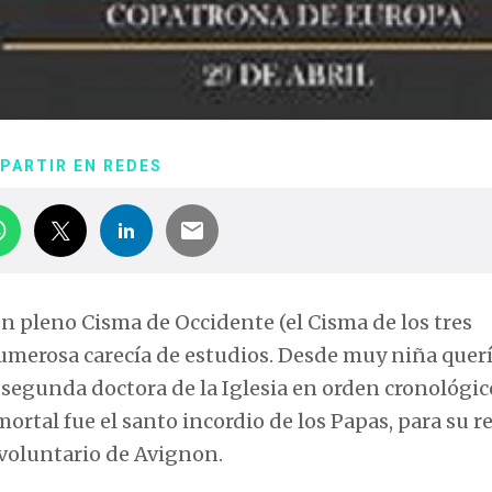
PARTIR EN REDES
 en pleno Cisma de Occidente (el Cisma de los tres
numerosa carecía de estudios. Desde muy niña querí
s la segunda doctora de la Iglesia en orden cronológic
ortal fue el santo incordio de los Papas, para su r
voluntario de Avignon.