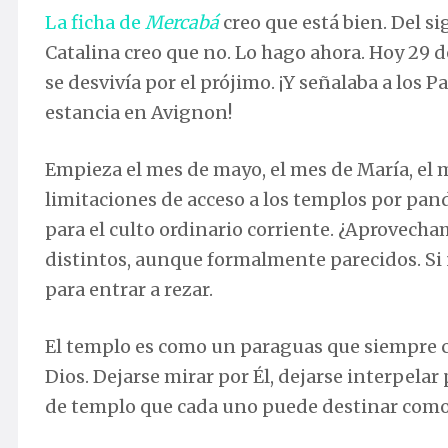
La ficha de
Mercabá
creo que está bien. Del si
Catalina creo que no. Lo hago ahora. Hoy 29 de 
se desvivía por el prójimo. ¡Y señalaba a los
estancia en Avignon!
Empieza el mes de mayo, el mes de María, el m
limitaciones de acceso a los templos por pan
para el culto ordinario corriente. ¿Aprovech
distintos, aunque formalmente parecidos. S
para entrar a rezar.
El templo es como un paraguas que siempre co
Dios. Dejarse mirar por Él, dejarse interpelar
de templo que cada uno puede destinar como 