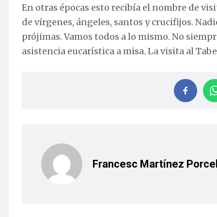
En otras épocas esto recibía el nombre de vis
de vírgenes, ángeles, santos y crucifijos. Nad
prójimas. Vamos todos a lo mismo. No siempre
asistencia eucarística a misa. La visita al T
Francesc Martínez Porcel