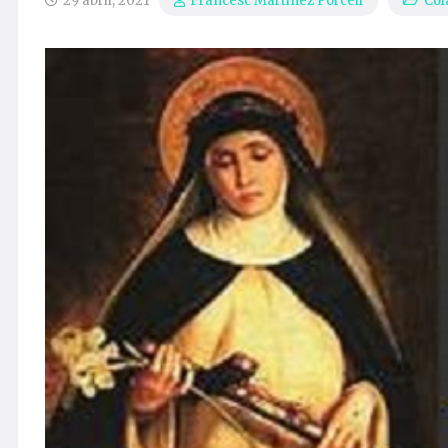
29 abril, 2021
Col
Francesc Martínez Porcell