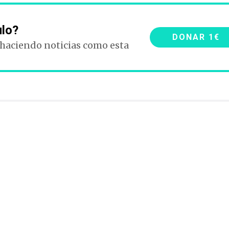
ulo?
DONAR 1€
 haciendo noticias como esta