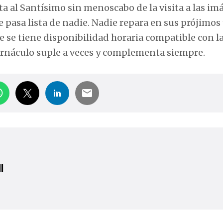
ita al Santísimo sin menoscabo de la visita a las i
ie pasa lista de nadie. Nadie repara en sus prójimos
 se tiene disponibilidad horaria compatible con l
abernáculo suple a veces y complementa siempre.
l