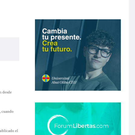
ón desde
, cuando
publicado el