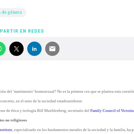
a de género
PARTIR EN REDES
ción del ‘matrimonio’ homosexual? No es la primera vez que se plantea esta cuesti
 concreto, en el seno de la sociedad estadounidense.
esor de ética y teología Bill Muehlenberg, secretario del
Family Council of Victoria
os no religiosos
.
nstitute
, especializado en los fundamentos morales de la sociedad y la familia, ha 