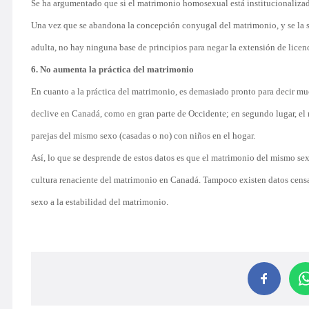
Se ha argumentado que si el matrimonio homosexual está institucionalizad
Una vez que se abandona la concepción conyugal del matrimonio, y se la 
adulta, no hay ninguna base de principios para negar la extensión de lice
6. No aumenta la práctica del matrimonio
En cuanto a la práctica del matrimonio, es demasiado pronto para decir mu
declive en Canadá, como en gran parte de Occidente; en segundo lugar, e
parejas del mismo sexo (casadas o no) con niños en el hogar.
Así, lo que se desprende de estos datos es que el matrimonio del mismo se
cultura renaciente del matrimonio en Canadá. Tampoco existen datos cens
sexo a la estabilidad del matrimonio.