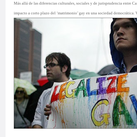
Más allá de las diferencias culturales, sociales y de jurisprudencia entre C
impacto a corto plazo del ‘matrimonio’ gay en una sociedad democrática.