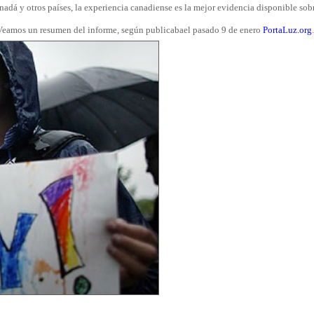
anadá y otros países, la experiencia canadiense es la mejor evidencia disponible sobr
 Veamos un resumen del informe, según publicabael pasado 9 de enero
PortaLuz.org
.