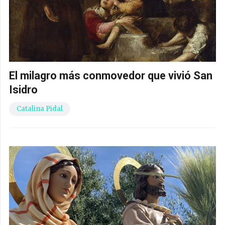
El milagro más conmovedor que vivió San
Isidro
Catalina Pidal