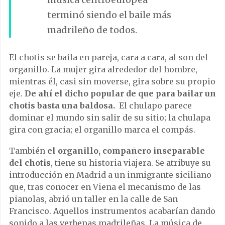
terminó siendo el baile más
madrileño de todos.
El chotis se baila en pareja, cara a cara, al son del
organillo. La mujer gira alrededor del hombre,
mientras él, casi sin moverse, gira sobre su propio
eje.
De ahí el dicho popular de que para bailar un
chotis basta una baldosa.
El chulapo parece
dominar el mundo sin salir de su sitio; la chulapa
gira con gracia; el organillo marca el compás.
También
el organillo, compañero inseparable
del chotis
, tiene su historia viajera. Se atribuye su
introducción en Madrid a un inmigrante siciliano
que, tras conocer en Viena el mecanismo de las
pianolas, abrió un taller en la calle de San
Francisco. Aquellos instrumentos acabarían dando
sonido a las verbenas madrileñas. La música de