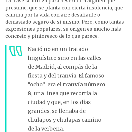
La frase se utiliza para describir a alguien que
presume, que se planta con cierta insolencia, que
camina por la vida con aire desafiante o
demasiado seguro de sí mismo. Pero, como tantas
expresiones populares, su origen es mucho más
concreto y pintoresco de lo que parece.
Nació no en un tratado
lingüístico sino en las calles
de Madrid, al compás de la
fiesta y del tranvía. El famoso
“ocho” era el
tranvía número
8
, una línea que recorría la
ciudad y que, en los días
grandes, se llenaba de
chulapos y chulapas camino
de la verbena.