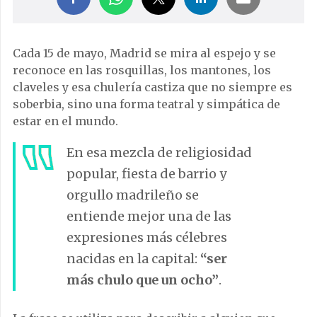
Cada 15 de mayo, Madrid se mira al espejo y se
reconoce en las rosquillas, los mantones, los
claveles y esa chulería castiza que no siempre es
soberbia, sino una forma teatral y simpática de
estar en el mundo.
En esa mezcla de religiosidad
popular, fiesta de barrio y
orgullo madrileño se
entiende mejor una de las
expresiones más célebres
nacidas en la capital:
“ser
más chulo que un ocho”
.