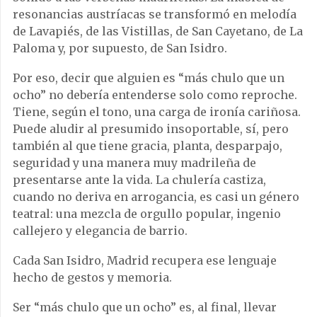
resonancias austríacas se transformó en melodía
de Lavapiés, de las Vistillas, de San Cayetano, de La
Paloma y, por supuesto, de San Isidro.
Por eso, decir que alguien es “más chulo que un
ocho” no debería entenderse solo como reproche.
Tiene, según el tono, una carga de ironía cariñosa.
Puede aludir al presumido insoportable, sí, pero
también al que tiene gracia, planta, desparpajo,
seguridad y una manera muy madrileña de
presentarse ante la vida. La chulería castiza,
cuando no deriva en arrogancia, es casi un género
teatral: una mezcla de orgullo popular, ingenio
callejero y elegancia de barrio.
Cada San Isidro, Madrid recupera ese lenguaje
hecho de gestos y memoria.
Ser “más chulo que un ocho” es, al final, llevar