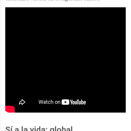
Sí a la vida: global