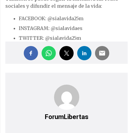
sociales y difundir el mensaje de la vida:
FACEBOOK: @sialavida25m
INSTAGRAM: @sialavidaes
TWITTER: @sialavida25m
ForumLibertas