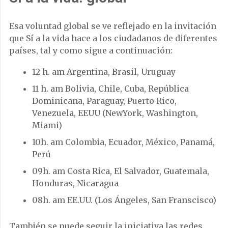
Esa voluntad global se ve reflejado en la invitación
que Sí a la vida hace a los ciudadanos de diferentes
países, tal y como sigue a continuación:
12 h. am Argentina, Brasil, Uruguay
11 h. am Bolivia, Chile, Cuba, República
Dominicana, Paraguay, Puerto Rico,
Venezuela, EEUU (NewYork, Washington,
Miami)
10h. am Colombia, Ecuador, México, Panamá,
Perú
09h. am Costa Rica, El Salvador, Guatemala,
Honduras, Nicaragua
08h. am EE.UU. (Los Ángeles, San Franscisco)
También se puede seguir la iniciativa las redes