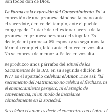
Son todos don de Dios.
La Forma es la expresión del Consentimiento
. Es la
expresión de una promesa dándose la mano ante
el sacerdote, dentro del templo, ante el pueblo
congregado. Trataré de reflexionar acerca de la
promesa en primera persona del singular. Es
decir, de mi promesa. Mi esposa y yo seguimos la
fórmula completa, leída ante el micro en voz alta.
No se expresa de memoria. Se lee en voz alta.
Reproduzco unos párrafos del
Ritual de los
Sacramentos
de la BAC en su segunda edición de
1977. Es el apartado
Celebrar el Amor
.
Dice así:
“El
sacramento del Matrimonio no celebra el flechazo, ni
el enamoramiento pasajero, ni el arreglo de
conveniencia, ni un modo de instalarse
cómodamente en la sociedad.
Se celebra el amor, es decir, el encuentro con el otro, el