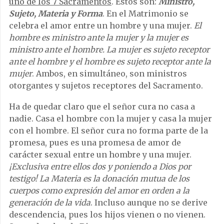
uno de los 7 Sacramentos
. Estos son:
Ministro,
Sujeto, Materia y Forma
. En el Matrimonio se
celebra el amor entre un hombre y una mujer.
El
hombre es ministro ante la mujer y la mujer es
ministro ante el hombre. La mujer es sujeto receptor
ante el hombre y el hombre es sujeto receptor ante la
mujer
. Ambos, en simultáneo, son ministros
otorgantes y sujetos receptores del Sacramento.
Ha de quedar claro que el señor cura no casa a
nadie. Casa el hombre con la mujer y casa la mujer
con el hombre. El señor cura no forma parte de la
promesa, pues es una promesa de amor de
carácter sexual entre un hombre y una mujer.
¡Exclusiva entre ellos dos y poniendo a Dios por
testigo!
La Materia es la donación mutua de los
cuerpos como expresión del amor en orden a la
generación de la vida
. Incluso aunque no se derive
descendencia, pues los hijos vienen o no vienen.