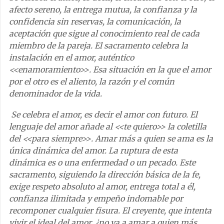
afecto sereno, la entrega mutua, la confianza y la
confidencia sin reservas, la comunicación, la
aceptación que sigue al conocimiento real de cada
miembro de la pareja. El sacramento celebra la
instalación en el amor, auténtico
<<enamoramiento>>. Esa situación en la que el amor
por el otro es el aliento, la razón y el común
denominador de la vida.
Se celebra el amor, es decir el amor con futuro. El
lenguaje del amor añade al <<te quiero>> la coletilla
del <<para siempre>>. Amar más a quien se ama es la
única dinámica del amor. La ruptura de esta
dinámica es o una enfermedad o un pecado. Este
sacramento, siguiendo la dirección básica de la fe,
exige respeto absoluto al amor, entrega total a él,
confianza ilimitada y empeño indomable por
recomponer cualquier fisura. El creyente, que intenta
vivir el ideal del amor, ¿no va a amar a quien más