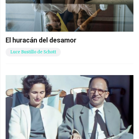
El huracán del desamor
Luce Bustillo de Schott