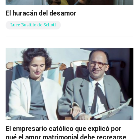
El huracán del desamor
Luce Bustillo de Schott
El empresario católico que explicó por
qué el amor matrimonial debe recrearse