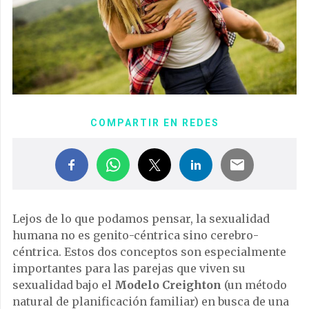
COMPARTIR EN REDES
Lejos de lo que podamos pensar, la sexualidad
humana no es genito-céntrica sino cerebro-
céntrica. Estos dos conceptos son especialmente
importantes para las parejas que viven su
sexualidad bajo el
Modelo Creighton
(un método
natural de planificación familiar) en busca de una