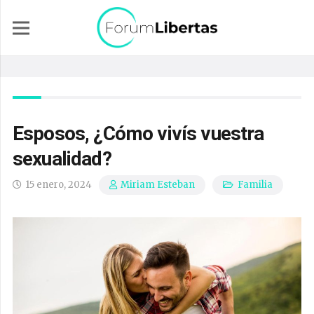
Esposos, ¿Cómo vivís vuestra
sexualidad?
15 enero, 2024
Familia
Miriam Esteban