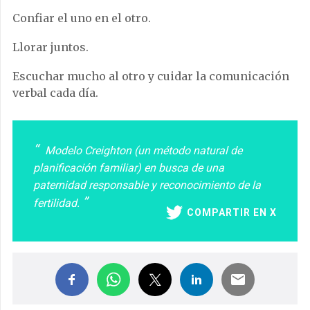
Confiar el uno en el otro.
Llorar juntos.
Escuchar mucho al otro y cuidar la comunicación
verbal cada día.
Modelo Creighton (un método natural de
planificación familiar) en busca de una
paternidad responsable y reconocimiento de la
fertilidad.
COMPARTIR EN X