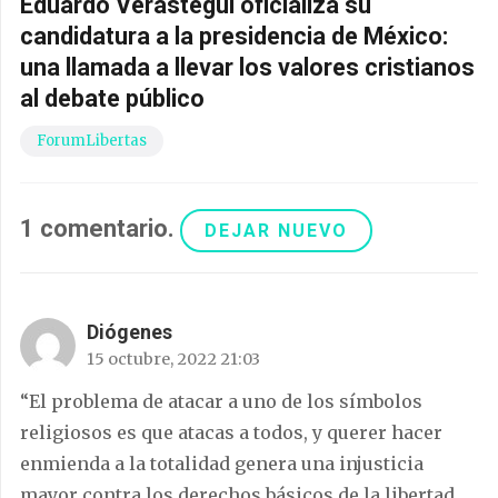
Eduardo Verástegui oficializa su
candidatura a la presidencia de México:
una llamada a llevar los valores cristianos
al debate público
ForumLibertas
1
comentario
.
DEJAR NUEVO
Diógenes
15 octubre, 2022 21:03
“El problema de atacar a uno de los símbolos
religiosos es que atacas a todos, y querer hacer
enmienda a la totalidad genera una injusticia
mayor contra los derechos básicos de la libertad