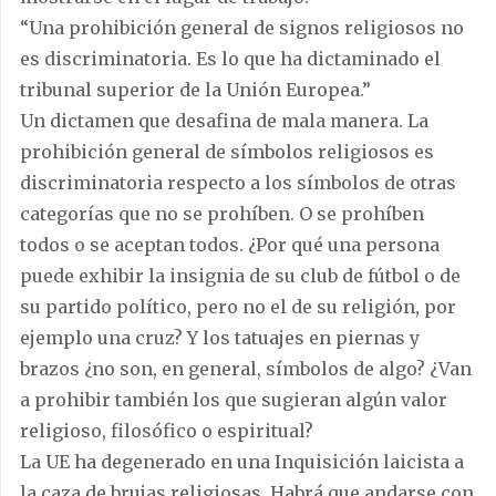
“Una prohibición general de signos religiosos no
es discriminatoria. Es lo que ha dictaminado el
tribunal superior de la Unión Europea.”
Un dictamen que desafina de mala manera. La
prohibición general de símbolos religiosos es
discriminatoria respecto a los símbolos de otras
categorías que no se prohíben. O se prohíben
todos o se aceptan todos. ¿Por qué una persona
puede exhibir la insignia de su club de fútbol o de
su partido político, pero no el de su religión, por
ejemplo una cruz? Y los tatuajes en piernas y
brazos ¿no son, en general, símbolos de algo? ¿Van
a prohibir también los que sugieran algún valor
religioso, filosófico o espiritual?
La UE ha degenerado en una Inquisición laicista a
la caza de brujas religiosas. Habrá que andarse con