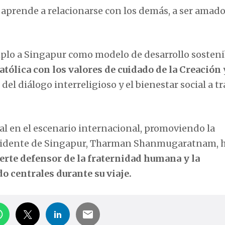
aprende a relacionarse con los demás, a ser amado
plo a Singapur como modelo de desarrollo sosteni
atólica con los valores de cuidado de la Creación
del diálogo interreligioso y el bienestar social a t
al en el escenario internacional, promoviendo la
residente de Singapur, Tharman Shanmugaratnam, 
erte defensor de la fraternidad humana y la
o centrales durante su viaje.