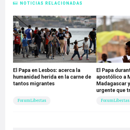
NOTICIAS RELACIONADAS
El Papa en Lesbos: acerca la
El Papa durant
humanidad herida en la carne de
apostólico a
tantos migrantes
Madagascar y
urgente que t
ForumLibertas
ForumLibertas