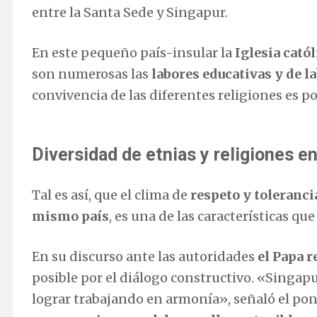
entre la Santa Sede y Singapur.
En este pequeño país-insular la
Iglesia cató
son numerosas las
labores educativas y de la
convivencia de las diferentes religiones es p
Diversidad de etnias y religiones e
Tal es así, que el clima de
respeto y toleranci
mismo país
, es una de las características qu
En su discurso ante las autoridades
el Papa r
posible por el diálogo constructivo. «Singap
lograr trabajando en armonía», señaló el pon