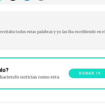
recitaba todas estas palabras y yo las iba escribiendo en e
ulo?
DONAR 1€
 haciendo noticias como esta