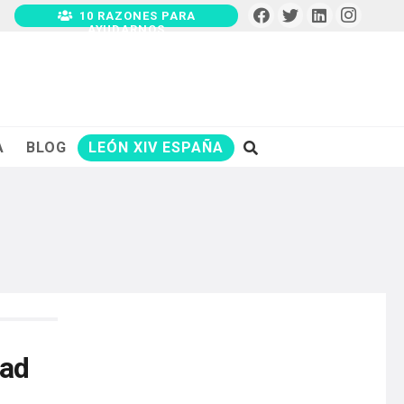
10 RAZONES PARA
AYUDARNOS
A
BLOG
LEÓN XIV ESPAÑA
dad