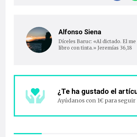
Alfonso Siena
Díceles Baruc: «Al dictado. El me 
libro con tinta.» Jeremías 36,18
¿Te ha gustado el artíc
Ayúdanos con 1€ para seguir