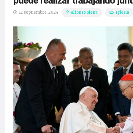
puede realizar trabajando jun
12 septiembre, 2024
Iglesia
Alfonso Siena