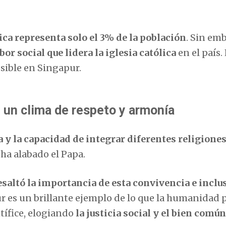
lica representa solo el 3% de la población
. Sin em
bor social que lidera la iglesia católica
en el país.
osible en Singapur.
n un clima de respeto y armonía
a y la capacidad de integrar diferentes religione
e ha alabado el Papa.
esaltó la importancia de esta convivencia e inclu
ur es un brillante ejemplo de lo que la humanidad
tífice, elogiando
la justicia social y el bien común