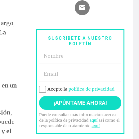
bargo,
 La
SUSCRÍBETE A NUESTRO
BOLETÍN
s en un
Acepto la
política de privacidad
sión
,
Puede consultar más información acerca
de la política de privacidad
aquí
así como el
 puede
responsable de tratamiento
aquí
.
 y el