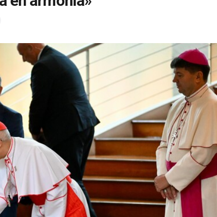
ta en armonía»