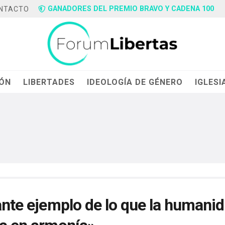
GANADORES DEL PREMIO BRAVO Y CADENA 100
NTACTO
IÓN
LIBERTADES
IDEOLOGÍA DE GÉNERO
IGLESI
lante ejemplo de lo que la humani