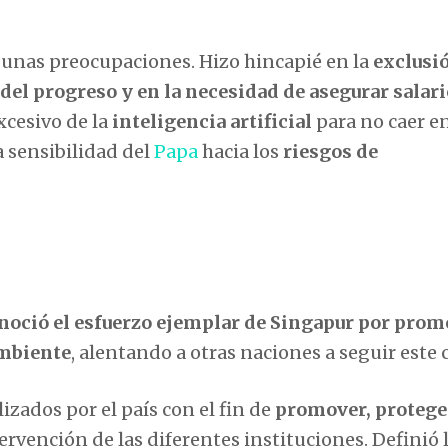
gunas preocupaciones. Hizo hincapié en la
exclusi
del progreso y en la necesidad de asegurar salar
xcesivo de la
inteligencia artificial
para no caer e
a sensibilidad del
Papa
hacia los
riesgos de
onoció el esfuerzo ejemplar de Singapur por prom
ambiente
, alentando a otras naciones a seguir este
lizados por el país con el fin de
promover, protege
tervención de las diferentes instituciones. Definió 