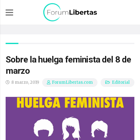
Sobre la huelga feminista del 8 de
marzo
8 marzo, 2019
Editorial
ForumLibertas.com