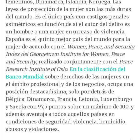
femeninos, Dinamarca, Islandia, Noruega. Las
leyes de protección de la mujer son las más duras
del mundo. Es el único país con castigos penales
asimétricos en función de si el autor del delito es
un hombre o una mujer en un caso de violencia.
España es el quinto mejor país del mundo para la
mujer de acuerdo con el
Women, Peace, and Security
Index del Georgetown Institute for Women, Peace
and Security
, realizado conjuntamente con el
Peace
Research Institute of Oslo
.
En la clasificación del
Banco Mundial
sobre derechos de las mujeres en
el ámbito profesional y de los negocios, ocupa una
posición destacadísima, solo por detrás de
Bélgica, Dinamarca, Francia, Letonia, Luxemburgo
y Suecia con 97,5 puntos sobre un máximo de 100, y
además aventaja a todos aquellos países en
condiciones de seguridad: violencia, homicidio,
abusos y violaciones.