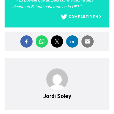
¿Es posible que un país como Polonia siga
siendo un Estado soberano en la UE?
COMPARTIR EN X
Jordi Soley