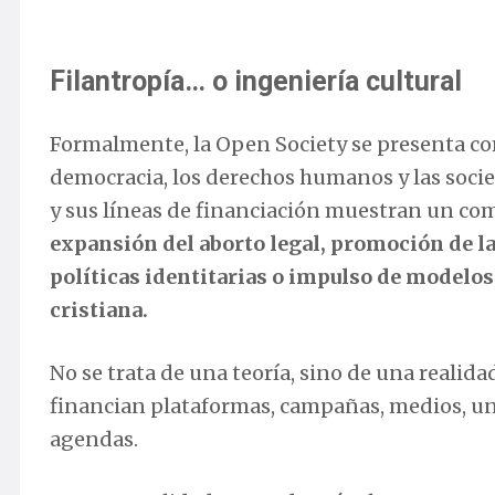
Filantropía… o ingeniería cultural
Formalmente, la Open Society se presenta co
democracia, los derechos humanos y las socie
y sus líneas de financiación muestran un co
expansión del aborto legal, promoción de la 
políticas identitarias o impulso de modelos
cristiana.
No se trata de una teoría, sino de una reali
financian plataformas, campañas, medios, un
agendas.