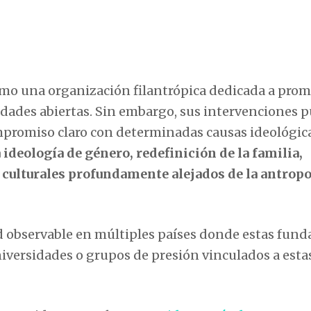
mo una organización filantrópica dedicada a prom
dades abiertas. Sin embargo, sus intervenciones p
mpromiso claro con determinadas causas ideológica
ideología de género, redefinición de la familia,
 culturales profundamente alejados de la antrop
dad observable en múltiples países donde estas fun
iversidades o grupos de presión vinculados a esta