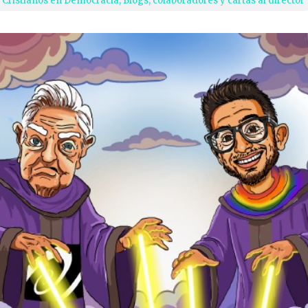
 Cristianos en Democracia
,
Blogs, colaboradores y cartas al director