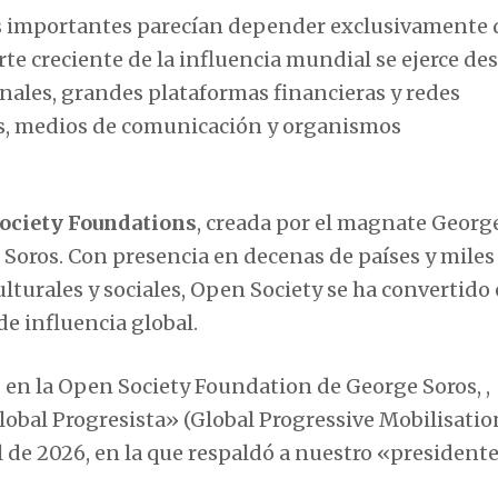
ás importantes parecían depender exclusivamente 
te creciente de la influencia mundial se ejerce de
nales, grandes plataformas financieras y redes
os, medios de comunicación y organismos
ociety Foundations
, creada por el magnate Georg
 Soros. Con presencia en decenas de países y miles
lturales y sociales, Open Society se ha convertido
e influencia global.
 en la Open Society Foundation de George Soros,
,
obal Progresista» (Global Progressive Mobilisatio
il de 2026, en la que respaldó a nuestro «presidente