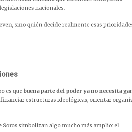
legislaciones nacionales.
ueven, sino quién decide realmente esas prioridade
ciones
po es que
buena parte del poder ya no necesita ga
financiar estructuras ideológicas, orientar organ
e Soros simbolizan algo mucho más amplio: el