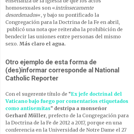
enseñanza de la Iglesia de que los actos
homosexuales son «
intrínsecamente
desordenados
«, y bajo su pontificado la
Congregación para la Doctrina de la Fe en abril,
publicó una nota que reiteraba la prohibición de
bendecir las uniones entre personas del mismo
sexo.
Más claro el agua.
Otro ejemplo de esta forma de
(des)informar corresponde al National
Catholic Reporter
Con el sugerente título de “
Ex jefe doctrinal del
Vaticano bajo fuego por comentarios etiquetados
como antisemitas
”
destripa a monseñor
Gerhard Müller
, prefecto de la Congregación para
la Doctrina de la Fe de 2012 a 2017, porque en una
conferencia en la Universidad de Notre Dame el 27