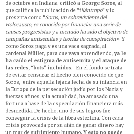
de octubre en Indiana,
criticó a George Soros
, al
que califica la publicación de “f
ilántropo
” y lo
presenta como “
Soros, un sobreviviente del
Holocausto, es conocido por financiar una serie de
causas progresistas y a menudo ha sido el objetivo de
campañas antisemitas y teorías de conspiración»
. Y
como Soros paga y es una vaca sagrada, al
cardenal Müller, para que vaya aprendiendo,
ya le
ha caído el estigma de antisemita y el ataque de
las redes, “bots” incluidos
. En el fondo se trata
de evitar censurar el hecho bien conocido de que
Soros, entre aquella lejana fecha de su infancia en
la Europa de la persecución judía por los Nazis y
fuerzas afines, y la actualidad, ha amasado una
fortuna a base de la especulación financiera más
desmedida. De hecho, uno de sus logros fue
conseguir la crisis de la libra esterlina. Con cada
crisis provocada por su afán de ganar dinero hay
un mar de sufrimiento humano.
Y esto no puede