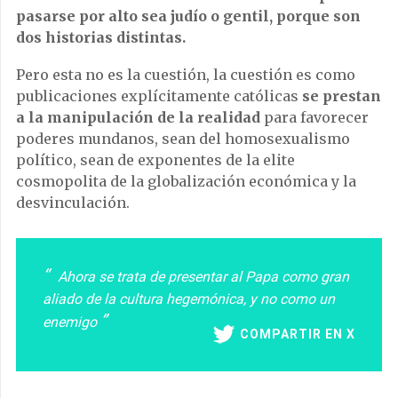
pasarse por alto sea judío o gentil, porque son
dos historias distintas.
Pero esta no es la cuestión, la cuestión es como
publicaciones explícitamente católicas
se prestan
a la manipulación de la realidad
para favorecer
poderes mundanos, sean del homosexualismo
político, sean de exponentes de la elite
cosmopolita de la globalización económica y la
desvinculación.
Ahora se trata de presentar al Papa como gran
aliado de la cultura hegemónica, y no como un
enemigo
COMPARTIR EN X