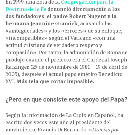
En 1999, una nota de la
Congregación para la
Doctrina de la Fe
denunció directamente a los
dos fundadores, el padre Robert Nugent y la
hermana Jeannine Gramick
, acusando las
«ambigüedades» y los «errores» de su enfoque,
«incompatibles» según el Vaticano «con una
actitud cristiana de verdadero respeto y
compasión». Por tanto, la admonición de Roma se
produjo cuando el prefecto era el Cardenal Joseph
Ratzinger (25 de noviembre de 1981 – 19 de abril de
2005), después el actual papa emérito Benedicto
XVI.
Más tela que cortar imposible.
¿Pero en que consiste este apoyo del Papa?
Según la información de La Croix en Español, ha
escrito dos veces este año al presidente del
movimiento, Francis DeBernardo. «
Gracias por