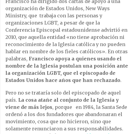
Francisco ha dirigido dos cartas de apoyo a una
organización de Estados Unidos, New Ways
Ministry, que trabaja con las personas y
organizaciones LGBT, a pesar de que la
Conferencia Episcopal estadounidense advirtió en
2010, que aquella entidad «no tiene aprobación ni
reconocimiento de la Iglesia católica y no pueden
hablar en nombre de los fieles católicos». En otras
palabras,
Francisco apoya a quienes usando el
nombre de la Iglesia postulan una posición ante
la organización LGBT, que el episcopado de
Estados Unidos hace años que han rechazado
.
Pero no se trataría solo del episcopado de aquel
país.
La cosa atañe al conjunto de la Iglesia y
viene de más lejos
, porque en 1984, la Santa Sede
ordenó a los dos fundadores que abandonaran el
movimiento, cosa que no hicieron, sino que
solamente renunciaron a sus responsabilidades.