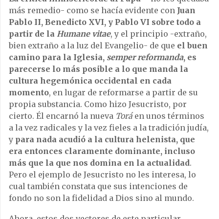
más remedio- como se hacía evidente con
Juan
Pablo II, Benedicto XVI, y Pablo VI sobre todo a
partir de la
Humane vitae
, y el principio -extraño,
bien extraño a la luz del Evangelio- de que
el buen
camino para la Iglesia,
semper reformanda
, es
parecerse lo más posible a lo que manda la
cultura hegemónica occidental en cada
momento
, en lugar de reformarse a partir de su
propia substancia. Como hizo Jesucristo, por
cierto. Él encarnó la nueva
Torá
en unos términos
a la vez radicales y la vez fieles a la tradición judía,
y
para nada acudió a la cultura helenista, que
era entonces claramente dominante, incluso
más que la que nos domina en la actualidad
.
Pero el ejemplo de Jesucristo no les interesa, lo
cual también constata que sus intenciones de
fondo no son la fidelidad a Dios sino al mundo.
Ahora, estos dos vectores de este particular