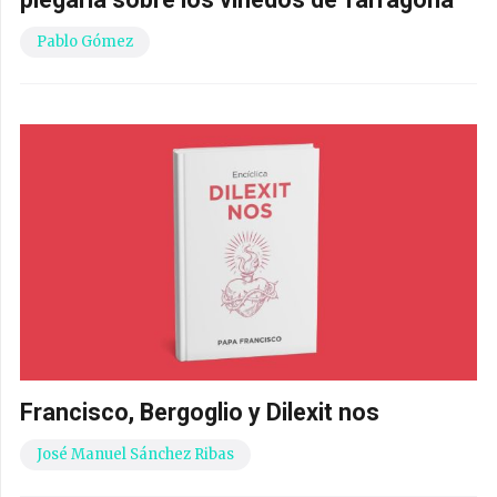
Pablo Gómez
Francisco, Bergoglio y Dilexit nos
José Manuel Sánchez Ribas