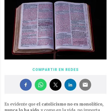
COMPARTIR EN REDES
Es evidente que
el catolicismo no es monolítico,
nunca lo ha sido
, y como en la vida, no importa