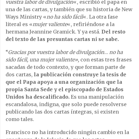
vuestra labor de divulgación
«, escribió el papa en
una de las cartas, y también que su historia de New
Ways Ministry «
no ha sido fácil
«. La otra fase
literal es «
mujer valiente
«, refiriéndose a la
hermana Jeannine Gramick. Y ya está.
Del resto
del texto de las presuntas cartas ni se sabe.
“
Gracias por vuestra labor de divulgación
…
no ha
sido fácil, una mujer valiente»,
con estas tres frases
sacadas de todo contexto, y que forman parte de
dos cartas,
la publicación construye la tesis de
que el Papa apoya a una organización que la
propia Santa Sede y el episcopado de Estados
Unidos ha descalificado.
Es una manipulación
escandalosa, indigna, que solo puede resolverse
publicando las dos cartas íntegras, si existen
como tales.
Francisco no ha introducido ningún cambio en la