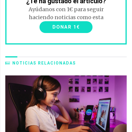
¿Te ha gustado el artículo?
Ayúdanos con 1€ para seguir
haciendo noticias como esta
DONAR 1€
NOTICIAS RELACIONADAS