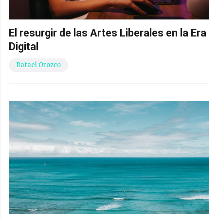
El resurgir de las Artes Liberales en la Era
Digital
Rafael Orozco