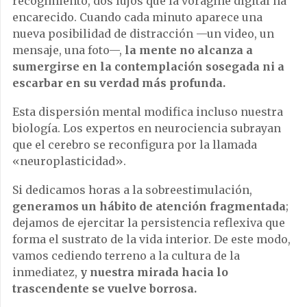
recogimiento, dos lujos que la vorágine digital ha
encarecido. Cuando cada minuto aparece una
nueva posibilidad de distracción —un video, un
mensaje, una foto—,
la mente no alcanza a
sumergirse en la contemplación sosegada ni a
escarbar en su verdad más profunda.
Esta dispersión mental modifica incluso nuestra
biología. Los expertos en neurociencia subrayan
que el cerebro se reconfigura por la llamada
«neuroplasticidad».
Si dedicamos horas a la sobreestimulación,
generamos un hábito de atención fragmentada
;
dejamos de ejercitar la persistencia reflexiva que
forma el sustrato de la vida interior. De este modo,
vamos cediendo terreno a la cultura de la
inmediatez,
y nuestra mirada hacia lo
trascendente se vuelve borrosa.