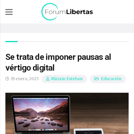
Se trata de imponer pausas al
vértigo digital
19 enero, 2025
Educación
Miriam Esteban