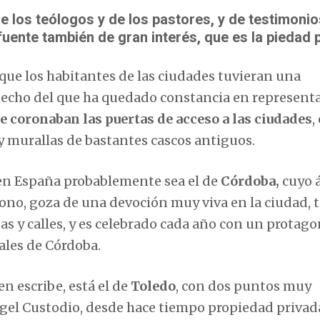
 los teólogos y de los pastores, y de testimonio
uente también de gran interés, que es la piedad p
l que los habitantes de las ciudades tuvieran una
, hecho del que ha quedado constancia en represent
e coronaban las puertas de acceso a las ciudades
,
 murallas de bastantes cascos antiguos.
en España probablemente sea el de
Córdoba,
cuyo 
rono, goza de una devoción muy viva en la ciudad, 
as y calles, y es celebrado cada año con un protag
cales de Córdoba.
n escribe, está el de
Toledo
, con dos puntos muy
ngel Custodio, desde hace tiempo propiedad privada