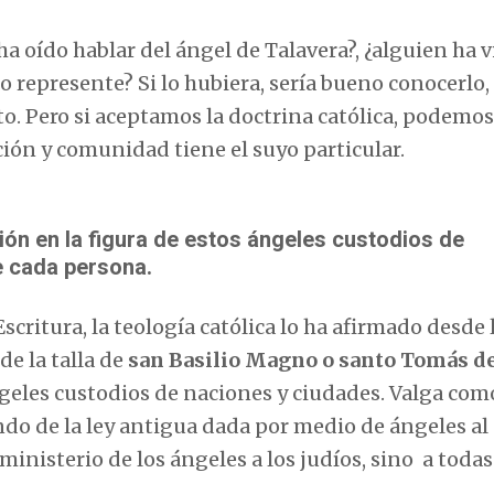
a oído hablar del ángel de Talavera?, ¿alguien ha v
lo represente? Si lo hubiera, sería bueno conocerlo,
o. Pero si aceptamos la doctrina católica, podemos
ión y comunidad tiene el suyo particular.
n en la figura de estos ángeles custodios de
e cada persona.
critura, la teología católica lo ha afirmado desde 
de la talla de
san Basilio Magno o santo Tomás d
geles custodios de naciones y ciudades. Valga com
ndo de la ley antigua dada por medio de ángeles al
ministerio de los ángeles a los judíos, sino a todas