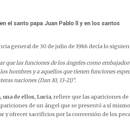
n el santo papa Juan Pablo II y en los santos
ncia general de 30 de julio de 1986 decía lo siguien
mar que las funciones de los ángeles como embajador
 los hombres y a aquellos que tienen funciones espec
eras naciones (Dan 10, 13-21)”.
 una de ellos, Lucia
, refiere que las apariciones de 
apariciones de un ángel que se presentó a sí mism
ar y ofrecer sacrificios por la conversión de los pec