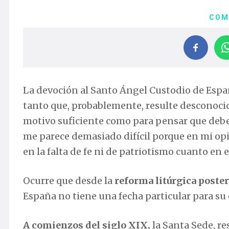
COM
La devoción al Santo Ángel Custodio de Espa
tanto que, probablemente, resulte desconoci
motivo suficiente como para pensar que debe s
me parece demasiado difícil porque en mi op
en la falta de fe ni de patriotismo cuanto en e
Ocurre que desde la
reforma litúrgica poster
España no tiene una fecha particular para su c
A comienzos del siglo XIX,
la Santa Sede, re