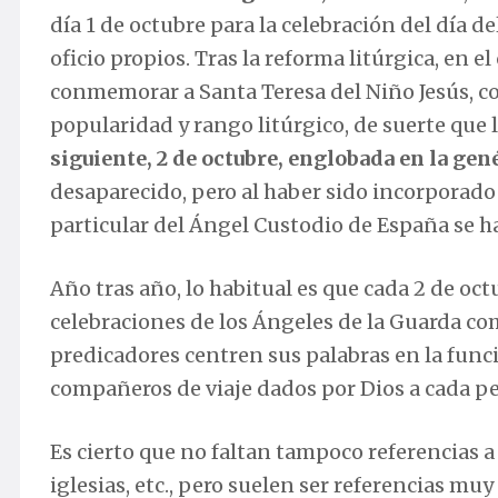
día 1 de octubre para la celebración del día 
oficio propios. Tras la reforma litúrgica, en el
conmemorar a Santa Teresa del Niño Jesús, 
popularidad y rango litúrgico, de suerte que
siguiente, 2 de octubre, englobada en la gen
desaparecido, pero al haber sido incorporado s
particular del Ángel Custodio de España se ha 
Año tras año, lo habitual es que cada 2 de o
celebraciones de los Ángeles de la Guarda como
predicadores centren sus palabras en la func
compañeros de viaje dados por Dios a cada p
Es cierto que no faltan tampoco referencias a
iglesias, etc., pero suelen ser referencias muy