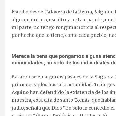
Escribo desde
Talavera de la Reina,
¿alguien h
alguna pintura, escultura, estampa, etc., que 
mi parte, no tengo ninguna noticia al respect
por hecho que lo tiene, como cada pueblo, nac
Merece la pena que pongamos alguna atenció
comunidades, no solo de los individuales d
Basándose en algunos pasajes de la Sagrada Es
primeros siglos hasta la actualidad. Teólogos 
Aquino
han defendido la existencia de los án
muestra, esta cita de santo Tomás, que habla
judío, señala que Dios “no solo lo concedió el 
naciones” (Suma Teológica, I-II, c. 98, a. 4).