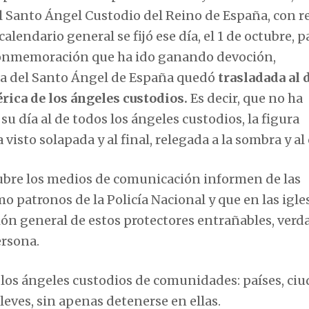
del Santo Ángel Custodio del Reino de España, con r
 calendario general se fijó ese día, el 1 de octubre, p
conmemoración que ha ido ganando devoción,
 la del Santo Ángel de España quedó
trasladada al 
érica de los ángeles custodios.
Es decir, que no ha
u día al de todos los ángeles custodios, la figura
visto solapada y al final, relegada a la sombra y al 
ctubre los medios de comunicación informen de las
 patronos de la Policía Nacional y que en las igles
ión general de estos protectores entrañables, verd
ersona.
 los ángeles custodios de comunidades: países, ciu
 leves, sin apenas detenerse en ellas.