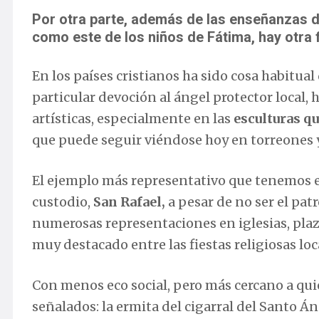
Por otra parte, además de las enseñanzas de
como este de los niños de Fátima, hay otra f
En los países cristianos ha sido cosa habitua
particular devoción al ángel protector local
artísticas, especialmente en las
esculturas qu
que puede seguir viéndose hoy en torreones y
El ejemplo más representativo que tenemos 
custodio,
San Rafael,
a pesar de no ser el pat
numerosas representaciones en iglesias, plaz
muy destacado entre las fiestas religiosas lo
Con menos eco social, pero más cercano a quie
señalados: la ermita del cigarral del Santo Á