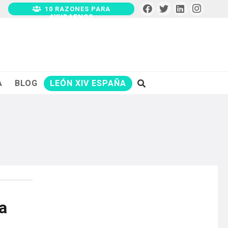
10 RAZONES PARA
AYUDARNOS
A
BLOG
LEÓN XIV ESPAÑA
a