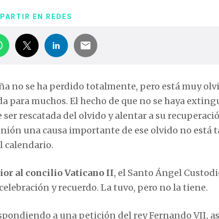
PARTIR EN REDES
ña no se ha perdido totalmente, pero está muy olv
da para muchos. El hecho de que no se haya exting
er rescatada del olvido y alentar a su recuperació
inión una causa importante de ese olvido no está 
l calendario.
ior al concilio Vaticano II
, el Santo Ángel Custodi
elebración y recuerdo. La tuvo, pero no la tiene.
spondiendo a una petición del rey Fernando VII, a