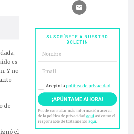
SUSCRÍBETE A NUESTRO
BOLETÍN
idada,
uido es
n. Y no
tanto
Acepto la
política de privacidad
o de
Puede consultar más información acerca
de la política de privacidad
aquí
así como el
responsable de tratamiento
aquí
.
signó el