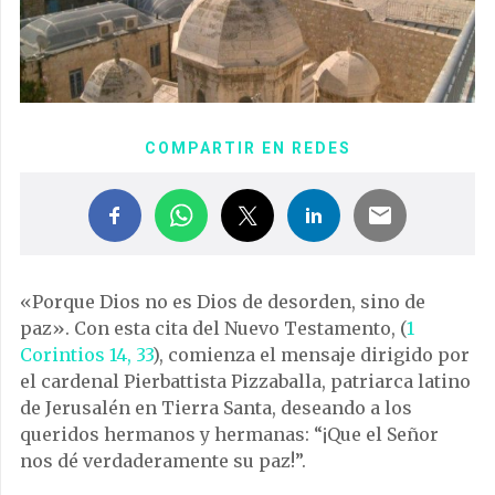
COMPARTIR EN REDES
«Porque Dios no es Dios de desorden, sino de
paz». Con esta cita del Nuevo Testamento, (
1
Corintios 14, 33
), comienza el mensaje dirigido por
el cardenal Pierbattista Pizzaballa, patriarca latino
de Jerusalén en Tierra Santa, deseando a los
queridos hermanos y hermanas: “¡Que el Señor
nos dé verdaderamente su paz!”.