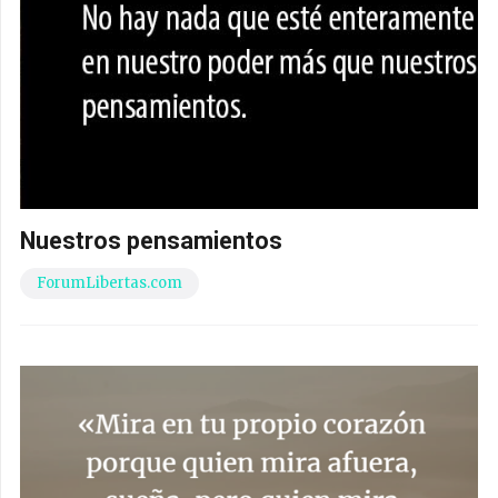
Nuestros pensamientos
ForumLibertas.com