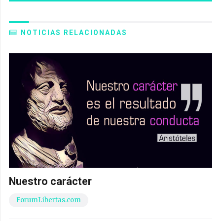
NOTICIAS RELACIONADAS
Nuestro carácter
ForumLibertas.com