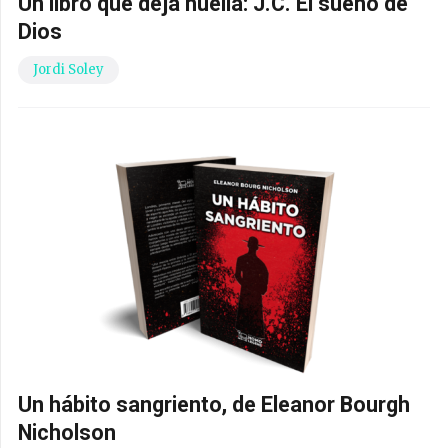
Un libro que deja huella: J.C. El sueño de
Dios
Jordi Soley
Un hábito sangriento, de Eleanor Bourgh
Nicholson