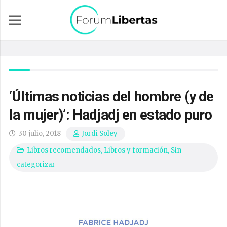
‘Últimas noticias del hombre (y de
la mujer)’: Hadjadj en estado puro
30 julio, 2018
Jordi Soley
Libros recomendados
,
Libros y formación
,
Sin
categorizar