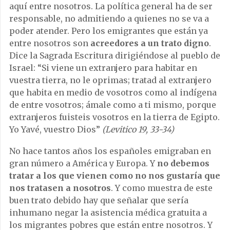
aquí entre nosotros. La política general ha de ser
responsable, no admitiendo a quienes no se va a
poder atender. Pero los emigrantes que están ya
entre nosotros son
acreedores a un trato digno
.
Dice la Sagrada Escritura dirigiéndose al pueblo de
Israel: “Si viene un extranjero para habitar en
vuestra tierra, no le oprimas; tratad al extranjero
que habita en medio de vosotros como al indígena
de entre vosotros; ámale como a ti mismo, porque
extranjeros fuisteis vosotros en la tierra de Egipto.
Yo Yavé, vuestro Dios”
(Levitico 19, 33-34)
No hace tantos años los españoles emigraban en
gran número a América y Europa. Y
no debemos
tratar a los que vienen como no nos gustaría que
nos tratasen a nosotros
. Y como muestra de este
buen trato debido hay que señalar que sería
inhumano negar la asistencia médica gratuita a
los migrantes pobres que están entre nosotros. Y