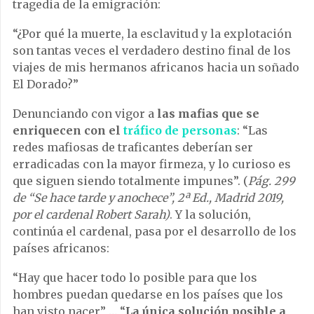
tragedia de la emigración:
“¿Por qué la muerte, la esclavitud y la explotación
son tantas veces el verdadero destino final de los
viajes de mis hermanos africanos hacia un soñado
El Dorado?”
Denunciando con vigor a
las mafias que se
enriquecen con el
tráfico de personas
: “Las
redes mafiosas de traficantes deberían ser
erradicadas con la mayor firmeza, y lo curioso es
que siguen siendo totalmente impunes”. (
Pág. 299
de “Se hace tarde y anochece”, 2ª Ed., Madrid 2019,
por el cardenal Robert Sarah)
. Y la solución,
continúa el cardenal, pasa por el desarrollo de los
países africanos:
“Hay que hacer todo lo posible para que los
hombres puedan quedarse en los países que los
han visto nacer” … “
La única solución posible a