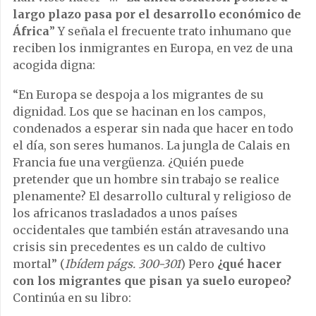
largo plazo pasa por el desarrollo económico de
África
” Y señala el frecuente trato inhumano que
reciben los inmigrantes en Europa, en vez de una
acogida digna:
“En Europa se despoja a los migrantes de su
dignidad. Los que se hacinan en los campos,
condenados a esperar sin nada que hacer en todo
el día, son seres humanos. La jungla de Calais en
Francia fue una vergüenza. ¿Quién puede
pretender que un hombre sin trabajo se realice
plenamente? El desarrollo cultural y religioso de
los africanos trasladados a unos países
occidentales que también están atravesando una
crisis sin precedentes es un caldo de cultivo
mortal” (
Ibídem págs. 300-301
) Pero
¿qué hacer
con los migrantes que pisan ya suelo europeo?
Continúa en su libro: