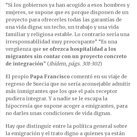
“Si los gobiernos ya han acogido a esos hombres y
mujeres, se supone que es porque disponen de un
proyecto para ofrecerles todas las garantías de
una vida digna: un techo, un trabajo y una vida
familiar y religiosa estable. Lo contrario sería una
irresponsabilidad muy preocupante” “Es una
vergüenza que
se ofrezca hospitalidad a los
migrantes sin contar con un proyecto concreto
de integración
” (
ibídem, págs. 301-302
)
El propio
Papa Francisco
comentó en su viaje de
regreso de Suecia que no sería aconsejable admitir
más inmigrantes que los que el país receptor
pudiera integrar. Y a nadie se le escapa la
hipocresía que supone acoger a emigrantes, para
no darles unas condiciones de vida dignas.
Hay que distinguir entre la política general sobre
la emigración y el trato digno a quienes ya están