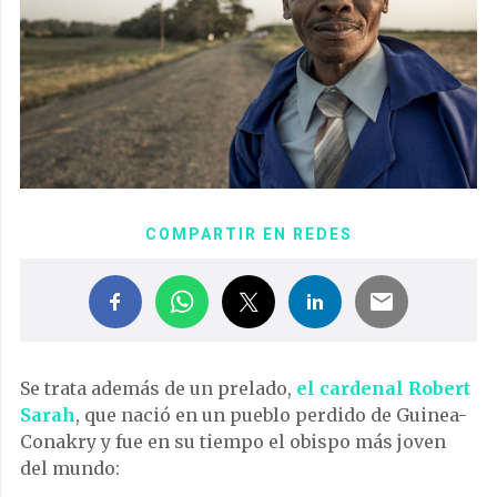
COMPARTIR EN REDES
Se trata además de un prelado,
el cardenal Robert
Sarah
, que nació en un pueblo perdido de Guinea-
Conakry y fue en su tiempo el obispo más joven
del mundo: