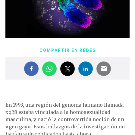
COMPARTIR EN REDES
En 1993, una región del genoma humano llamada
xq28 estaba vinculada a la homosexualidad
masculina, y nació la controvertida noción de un
«gen gay». Esos hallazgos de la investigación no
habían sido replicados hasta ahora.