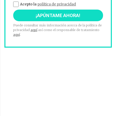
Acepto la
política de privacidad
Puede consultar más información acerca de la política de
privacidad
aquí
así como el responsable de tratamiento
aquí
.