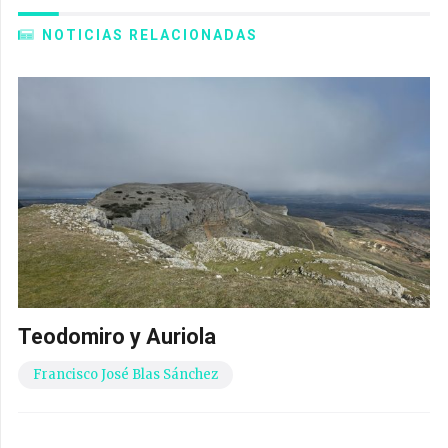
NOTICIAS RELACIONADAS
Teodomiro y Auriola
Francisco José Blas Sánchez