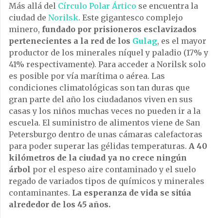
Más allá del
Círculo Polar Ártico
se encuentra la
ciudad de
Norilsk
. Este gigantesco complejo
minero,
fundado por prisioneros esclavizados
pertenecientes a la red de los
Gulag
, es el mayor
productor de los minerales níquel y paladio (17% y
41% respectivamente). Para acceder a Norilsk solo
es posible por vía marítima o aérea. Las
condiciones climatológicas son tan duras que
gran parte del año los ciudadanos viven en sus
casas y los niños muchas veces no pueden ir a la
escuela. El suministro de alimentos viene de San
Petersburgo dentro de unas cámaras calefactoras
para poder superar las gélidas temperaturas.
A 40
kilómetros de la ciudad ya no crece ningún
árbol
por el espeso aire contaminado y el suelo
regado de variados tipos de químicos y minerales
contaminantes.
La esperanza de vida se sitúa
alrededor de los 45 años.