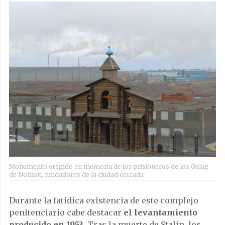
Monumento eregido en memoria de los prisioneros de los Gulag
de Norilsk, fundadores de la ciudad cerrada
Durante la fatídica existencia de este complejo
penitenciario cabe destacar
el levantamiento
producido en 1953
. Tras la muerte de Stalin, los