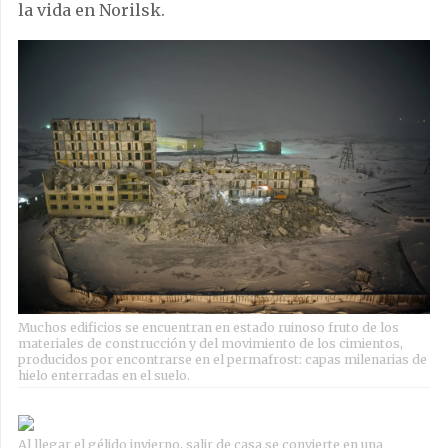
la vida en Norilsk.
Muchos edificios se encuentran en estado ruinoso fruto de los
materiales de construcción y del movimiento de los cimientos,
producidos por encontrarse en el permafrost: capas milenarias de
hielo enterradas en el suelo.
Al llegar el gélido invierno, salir de casa se convierte en una