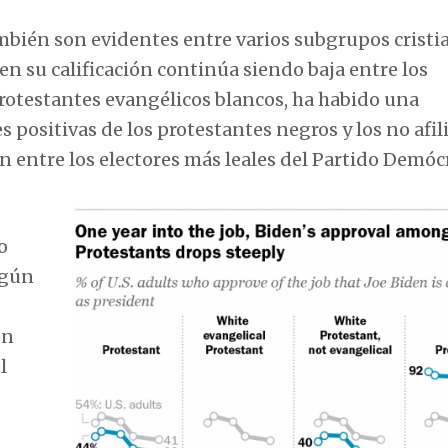
ambién son evidentes entre varios subgrupos cristi
ien su calificación continúa siendo baja entre los
protestantes evangélicos blancos, ha habido una
s positivas de los protestantes negros y los no afil
 entre los electores más leales del Partido Demóc
o
egún
en
l