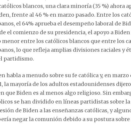
 católicos blancos, una clara minoría (35 %) ahora 
iden, frente al 46 % en marzo pasado. Entre los cat
panos, el 64% aprueba el desempeño laboral de Bid
de el comienzo de su presidencia, el apoyo a Biden
o menor entre los católicos blancos que entre los ca
anos, lo que refleja amplias divisiones raciales y é
el partidismo.
en habla a menudo sobre su fe católica y, en marzo
1, la mayoría de los adultos estadounidenses dijer
en que Biden es al menos algo religioso. Sin embarg
licos se han dividido en líneas partidistas sobre la
esión de Biden a las enseñanzas católicas, y algun
ebería negar la comunión debido a su postura sobre 