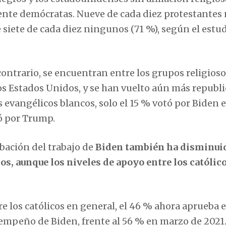
te demócratas. Nueve de cada diez protestantes
e siete de cada diez ningunos (71 %), según el estu
contrario, se encuentran entre los grupos religios
os Estados Unidos, y se han vuelto aún más republ
 evangélicos blancos, solo el 15 % votó por Biden e
ó por Trump.
obación del trabajo de
Biden también ha disminui
s, aunque los niveles de apoyo entre los católic
e los católicos en general, el 46 % ahora aprueba e
empeño de Biden, frente al 56 % en marzo de 2021.