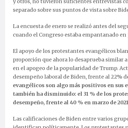
y otros, no tuvieron suficientes entrevistas 
separado sobre sus puntos de vista sobre Bid
La encuesta de enero se realizó antes del seg
cuando el Congreso estaba empantanado en pi
El apoyo de los protestantes evangélicos bla
proporción que ahora lo desaprueba similar 
en el apogeo de la popularidad de Trump. Act
desempeño laboral de Biden, frente al 22% 
evangélicos son algo más positivos en sus e
también ha disminuido: el 31 % de los prot
desempeño, frente al 40 % en marzo de 2021
Las calificaciones de Biden entre varios grup
identifican políticamente. Los protestantes n