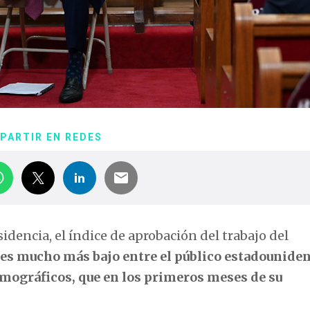
PARTIR EN REDES
encia, el índice de aprobación del trabajo del
es mucho más bajo entre el público estadounide
emográficos, que en los primeros meses de su