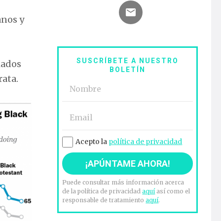
anos y
SUSCRÍBETE A NUESTRO
iados
BOLETÍN
rata.
Acepto la
política de privacidad
Puede consultar más información acerca
de la política de privacidad
aquí
así como el
responsable de tratamiento
aquí
.