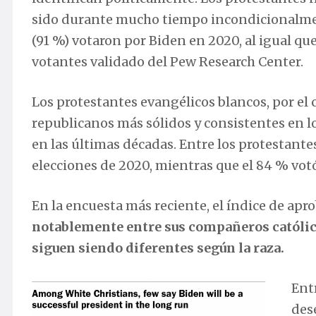
sido durante mucho tiempo incondicionalmen
(91 %) votaron por Biden en 2020, al igual qu
votantes validado del Pew Research Center.
Los protestantes evangélicos blancos, por el 
republicanos más sólidos y consistentes en l
en las últimas décadas. Entre los protestantes
elecciones de 2020, mientras que el 84 % vot
En la encuesta más reciente, el índice de apr
notablemente entre sus compañeros católico
siguen siendo diferentes según la raza.
Entr
des