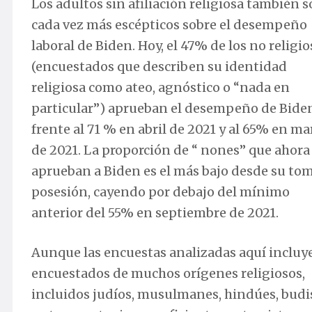
Los adultos sin afiliación religiosa también 
cada vez más escépticos sobre el desempeño
laboral de Biden. Hoy, el 47% de los no religi
(encuestados que describen su identidad
religiosa como ateo, agnóstico o “nada en
particular”) aprueban el desempeño de Bide
frente al 71 % en abril de 2021 y al 65% en ma
de 2021. La proporción de “ nones” que ahora
aprueban a Biden es el más bajo desde su to
posesión, cayendo por debajo del mínimo
anterior del 55% en septiembre de 2021.
Aunque las encuestas analizadas aquí incluy
encuestados de muchos orígenes religiosos,
incluidos judíos, musulmanes, hindúes, budi