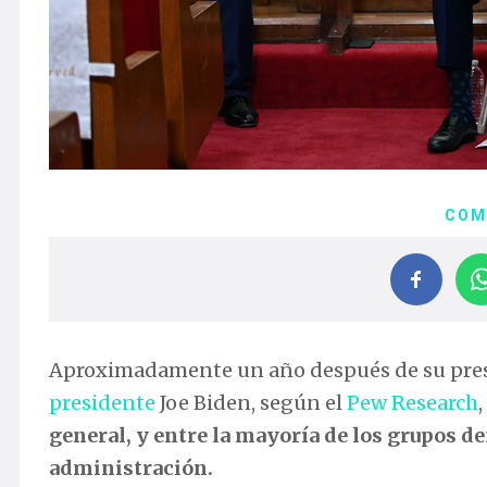
COM
Aproximadamente un año después de su presid
presidente
Joe Biden, según el
Pew Research
,
general, y entre la mayoría de los grupos d
administración.