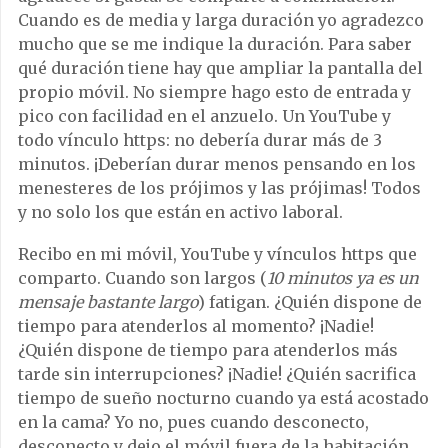
Cuando es de media y larga duración yo agradezco
mucho que se me indique la duración. Para saber
qué duración tiene hay que ampliar la pantalla del
propio móvil. No siempre hago esto de entrada y
pico con facilidad en el anzuelo. Un YouTube y
todo vínculo https: no debería durar más de 3
minutos. ¡Deberían durar menos pensando en los
menesteres de los prójimos y las prójimas! Todos
y no solo los que están en activo laboral.
Recibo en mi móvil, YouTube y vínculos https que
comparto. Cuando son largos (
10 minutos ya es un
mensaje bastante largo
) fatigan. ¿Quién dispone de
tiempo para atenderlos al momento? ¡Nadie!
¿Quién dispone de tiempo para atenderlos más
tarde sin interrupciones? ¡Nadie! ¿Quién sacrifica
tiempo de sueño nocturno cuando ya está acostado
en la cama? Yo no, pues cuando desconecto,
desconecto y dejo el móvil fuera de la habitación.