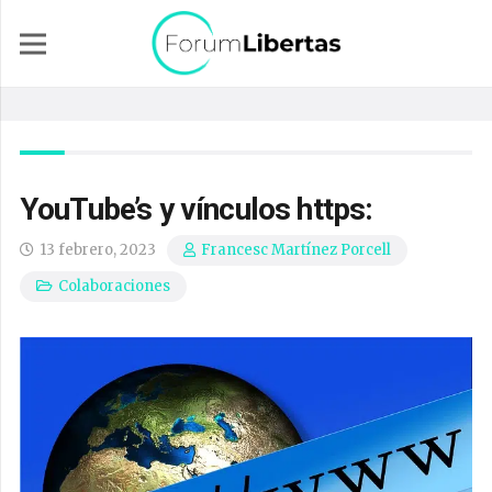
YouTube’s y vínculos https:
13 febrero, 2023
Francesc Martínez Porcell
Colaboraciones