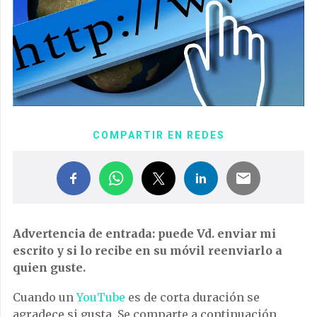
COMPARTIR EN REDES
Advertencia de entrada: puede Vd. enviar mi
escrito y si lo recibe en su móvil reenviarlo a
quien guste.
Cuando un
YouTube
es de corta duración se
agradece si gusta. Se comparte a continuación.