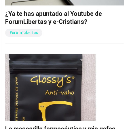
¿Ya te has apuntado al Youtube de
ForumLibertas y e-Cristians?
ForumLibertas
La mascarilla farmacéutica y mis gafas