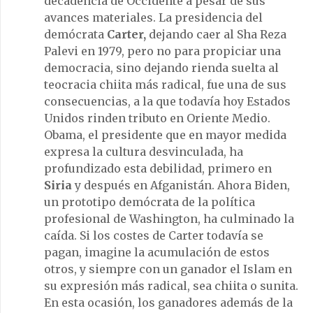
decadencia de Occidente a pesar de sus
avances materiales. La presidencia del
demócrata
Carter,
dejando caer al Sha Reza
Palevi en 1979, pero no para propiciar una
democracia, sino dejando rienda suelta al
teocracia chiita más radical, fue una de sus
consecuencias, a la que todavía hoy Estados
Unidos rinden tributo en Oriente Medio.
Obama, el presidente que en mayor medida
expresa la cultura desvinculada, ha
profundizado esta debilidad, primero en
Siria
y después en Afganistán. Ahora Biden,
un prototipo demócrata de la política
profesional de Washington, ha culminado la
caída. Si los costes de Carter todavía se
pagan, imagine la acumulación de estos
otros, y siempre con un ganador el Islam en
su expresión más radical, sea chiita o sunita.
En esta ocasión, los ganadores además de la