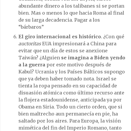
abundante dinero a los talibanes si se portan
bien. Mas o menos lo que hacia Roma al final
de su larga decadencia. Pagar a los
“bárbaros”
El giro internacional es histórico
. ¿Con qué
auctoritas
EUA impresionará a China para
evitar que un día de estos se anexione
Taiwán? ¿Alguien
se imagina a Biden yendo
a la guerra
por este motivo después de
Kabul? Ucrania y los Países Bálticos supongo
que ya deben haber tomado nota. Israel se
tienta la ropa pensado en su capacidad de
disuasión atómica como último recurso ante
la flojera estadounidense, anticipada ya por
Obama en Siria. Todo un cierto orden, que si
bien maltrecho aun permanecía en pie, ha
saltado por los aires. Para Europa, la visión
mimética del fin del Imperio Romano, tanto