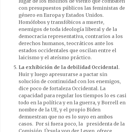
lugar de los molinos de viento que combaten
con presupuestos públicos las feministas de
género en Europa y Estados Unidos.
Homófobos y transfóbicos a muerte,
enemigos de toda ideología liberal y de la
democracia representativa, contrarios a los
derechos humanos, teocráticos ante los
estados occidentales que oscilan entre el
laicismo y el ateísmo práctico.
La exhibición de la debilidad Occidental
.
Huir y luego apresurarse a pactar sin
solución de continuidad con los enemigos,
dice poco de fortaleza Occidental. La
capacidad para regular los tiempos lo es casi
todo en la política y en la guerra, y Borrell en
nombre de la UE, y el propio Biden
demuestran que no es lo suyo en ambos
casos. Por si fuera poco, la presidenta de la
Comisión, Úrsula von der Leyen, ofrece