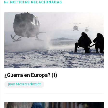
NOTICIAS RELACIONADAS
¿Guerra en Europa? (I)
Juan Messerschmidt