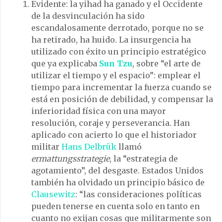
Evidente: la yihad ha ganado y el Occidente
de la desvinculación ha sido
escandalosamente derrotado, porque no se
ha retirado, ha huido. La insurgencia ha
utilizado con éxito un principio estratégico
que ya explicaba
Sun Tzu
, sobre “el arte de
utilizar el tiempo y el espacio”: emplear el
tiempo para incrementar la fuerza cuando se
está en posición de debilidad, y compensar la
inferioridad física con una mayor
resolución, coraje y perseverancia. Han
aplicado con acierto lo que el historiador
militar
Hans Delbrük
llamó
ermattungsstrategie
, la “estrategia de
agotamiento”, del desgaste. Estados Unidos
también ha olvidado un principio básico de
Clausewitz
: “las consideraciones políticas
pueden tenerse en cuenta solo en tanto en
cuanto no exijan cosas que militarmente son