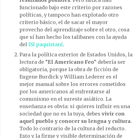
resultados posibles
. Pero nunca han
funcionado bajo este criterio por razones
políticas, y tampoco han explotado otro
criterio básico, el de sacar el mayor
provecho del aprendizaje sobre el otro, cosa
que sí han hecho los talibanes con la ayuda
del
ISI paquistaní
.
Para la política exterior de Estados Unidos, la
lectura de “
El Americano Feo
” debería ser
obligatoria, porque la obra de ficción de
Eugene Burdick y William Lederer es el
mejor manual sobre los errores cometidos
por los americanos al enfrentarse al
comunismo en el sureste asiático. La
enseñanza es obvia: si quieres influir en una
sociedad que no es la tuya, debes
vivir con
aquel pueblo y conocer su lengua y cultura
.
Todo lo contrario de la cultura del reducto.
Esto y la firme y visible determinación de