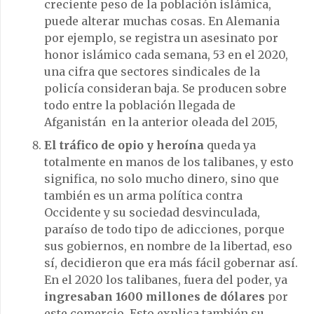
creciente peso de la población islámica,
puede alterar muchas cosas. En Alemania
por ejemplo, se registra un asesinato por
honor islámico cada semana, 53 en el 2020,
una cifra que sectores sindicales de la
policía consideran baja. Se producen sobre
todo entre la población llegada de
Afganistán en la anterior oleada del 2015,
El tráfico de opio y heroína
queda ya
totalmente en manos de los talibanes, y esto
significa, no solo mucho dinero, sino que
también es un arma política contra
Occidente y su sociedad desvinculada,
paraíso de todo tipo de adicciones, porque
sus gobiernos, en nombre de la libertad, eso
sí, decidieron que era más fácil gobernar así.
En el 2020 los talibanes, fuera del poder, ya
ingresaban 1600 millones de dólares
por
este comercio. Esto explica también su