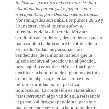
incluso sus parientes más cercanos les han
abandonado, porque ya les juzgan como
irrecuperables, para Dios son siempre hijos
»
”
(los subrayados son míos).
Los puntos 28, 29 y
30 insisten con el mismo enfoque,
introduciendo la diferenciación entre
bendición ascendente y descendente, que en
nada cambia la duda sobre la validez de lo
afirmado. Todas las personas son
bendecidas, de la misma manera que la
Iglesia excluye al pecado y no al pecador,
pero aquella consideración es inútil para
justificar la bendición de algo muy distinto,
un hecho objetivo, el enlace entre dos
personas unidas por su práctica
homosexual. La confusión es sistemática:
“
esas personas
”, algo válido en la referencia
al preso o al drogodependiente, pero que
nada tiene que ver con la bendición de una