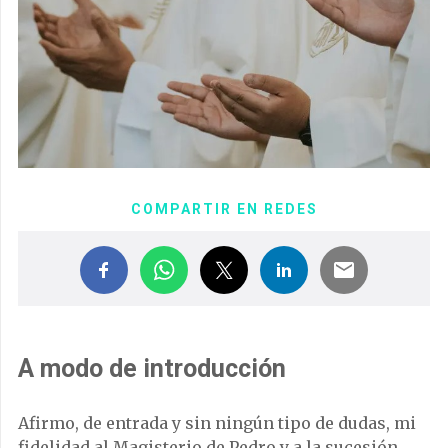
COMPARTIR EN REDES
A modo de introducción
Afirmo, de entrada y sin ningún tipo de dudas, mi
fidelidad al Magisterio de Pedro y a la sucesión