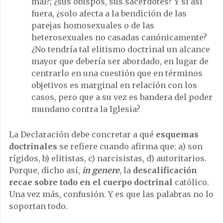
mal?; ¿sus obispos, sus sacerdotes? Y si así
fuera, ¿solo afecta a la bendición de las
parejas homosexuales o de las
heterosexuales no casadas canónicamente?
¿No tendría tal elitismo doctrinal un alcance
mayor que debería ser abordado, en lugar de
centrarlo en una cuestión que en términos
objetivos es marginal en relación con los
casos, pero que a su vez es bandera del poder
mundano contra la Iglesia?
La Declaración debe concretar a qué
esquemas
doctrinales
se refiere cuando afirma que: a) son
rígidos, b) elitistas, c) narcisistas, d) autoritarios.
Porque, dicho así,
in genere
, la
descalificación
recae sobre todo en el cuerpo doctrinal
católico.
Una vez más, confusión. Y es que las palabras no lo
soportan todo.