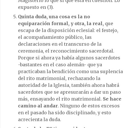
Magisterio lo que sí que está en cuestión. Lo
expuesto en (3).
Quinta duda,
una cosa es la no
equiparación formal, y otra, la real,
que
escapa de la disposición eclesial: el festejo,
el acompañamiento público, las
declaraciones en el transcurso de la
ceremonia, el reconocimiento sacerdotal.
Porque si ahora ya había algunos sacerdotes
-bastantes en el caso alemán- que ya
practicaban la bendición como una suplencia
del rito matrimonial, rechazando la
autoridad de la Iglesia, también ahora habrá
sacerdotes que se apresurarán a dar un paso
más, ensayando el rito matrimonial.
Se hace
camino al andar
. Ninguno de estos excesos
en el pasado ha sido disciplinado, y esto
acrecienta la duda.