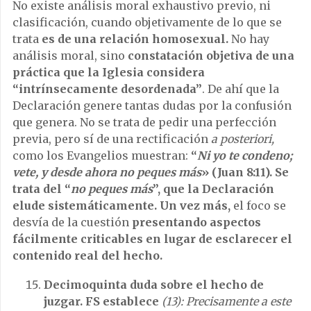
No existe análisis moral exhaustivo previo, ni
clasificación, cuando objetivamente de lo que se
trata
es de una relación homosexual.
No hay
análisis moral, sino
constatación objetiva de una
práctica que la Iglesia considera
“intrínsecamente desordenada”
. De ahí que la
Declaración genere tantas dudas por la confusión
que genera. No se trata de pedir una perfección
previa, pero sí de una rectificación
a posteriori,
como los Evangelios muestran:
“
Ni yo te condeno;
vete, y desde ahora no peques más
» (Juan 8:11). Se
trata del “
no peques más
”, que la Declaración
elude sistemáticamente. Un vez más,
el foco se
desvía de la cuestión
presentando aspectos
fácilmente criticables en lugar de esclarecer el
contenido real del hecho.
Decimoquinta duda sobre el hecho de
juzgar. FS establece
(13): Precisamente a este