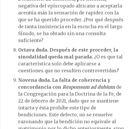
negativa del episcopado africano a aceptarla
acentúa más la sensación de rapidez con la
que se ha querido proceder. ¿Por qué después
de tanta insistencia en la escucha en el largo
Sínodo, se ha obrado sin una consulta
suficiente?
Octava duda. Después de este proceder, la
sinodalidad queda mal parada.
¿O es que tal
característica solo debe aplicarse a
cuestiones que no resulten controvertidas
?
Novena duda. La falta de coherencia y
concordancia con
Responsum ad dubium
de
la Congregación para la Doctrina de la Fe, de
22 de febrero de 2021, dado que se mantiene
intacta y ésta prohíbe este tipo de
bendiciones. Este defecto, no se resuelve
razonando que la bendición no equivale al
matrimonio por lo dicho anteriormente, sino