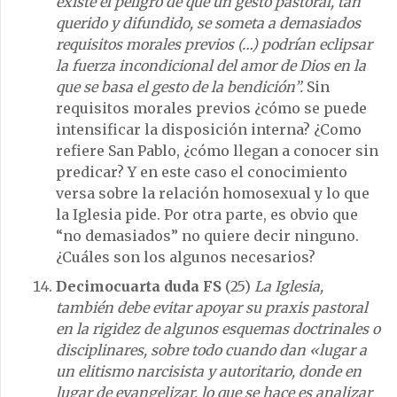
existe el peligro de que un gesto pastoral, tan
querido y difundido, se someta a demasiados
requisitos morales previos (…) podrían eclipsar
la fuerza incondicional del amor de Dios en la
que se basa el gesto de la bendición”.
Sin
requisitos morales previos ¿cómo se puede
intensificar la disposición interna? ¿Como
refiere San Pablo, ¿cómo llegan a conocer sin
predicar? Y en este caso el conocimiento
versa sobre la relación homosexual y lo que
la Iglesia pide. Por otra parte, es obvio que
“no demasiados” no quiere decir ninguno.
¿Cuáles son los algunos necesarios?
Decimocuarta duda FS
(25)
La Iglesia,
también debe evitar apoyar su praxis pastoral
en la rigidez de algunos esquemas doctrinales o
disciplinares, sobre todo cuando dan «lugar a
un elitismo narcisista y autoritario, donde en
lugar de evangelizar, lo que se hace es analizar