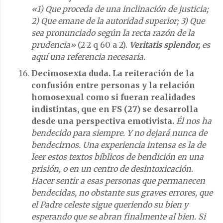
«1) Que proceda de una inclinación de justicia;
2) Que emane de la autoridad superior; 3) Que
sea pronunciado según la recta razón de la
prudencia»
(2-2 q 60 a 2).
Veritatis splendor,
es
aquí una referencia necesaria.
Decimosexta duda. La reiteración de la
confusión entre personas y la relación
homosexual como si fueran realidades
indistintas, que en FS (27) se desarrolla
desde una perspectiva emotivista.
Él nos ha
bendecido para siempre. Y no dejará nunca de
bendecirnos. Una experiencia intensa es la de
leer estos textos bíblicos de bendición en una
prisión, o en un centro de desintoxicación.
Hacer sentir a esas personas que permanecen
bendecidas, no obstante sus graves errores, que
el Padre celeste sigue queriendo su bien y
esperando que se abran finalmente al bien. Si