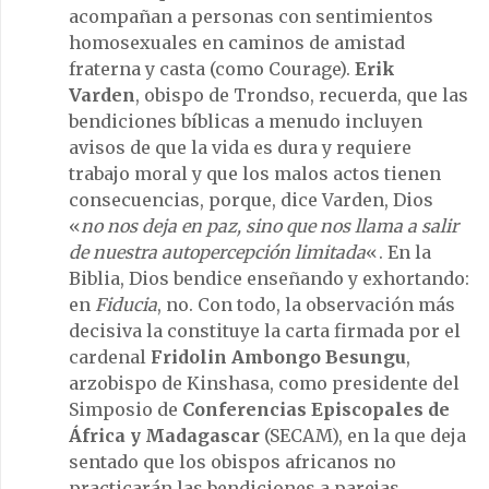
acompañan a personas con sentimientos
homosexuales en caminos de amistad
fraterna y casta (como Courage).
Erik
Varden
, obispo de Trondso, recuerda, que las
bendiciones bíblicas a menudo incluyen
avisos de que la vida es dura y requiere
trabajo moral y que los malos actos tienen
consecuencias, porque, dice Varden, Dios
«
no nos deja en paz, sino que nos llama a salir
de nuestra autopercepción limitada
«. En la
Biblia, Dios bendice enseñando y exhortando:
en
Fiducia
, no. Con todo, la observación más
decisiva la constituye la carta firmada por el
cardenal
Fridolin Ambongo Besungu
,
arzobispo de Kinshasa, como presidente del
Simposio de
Conferencias Episcopales de
África y Madagascar
(SECAM), en la que deja
sentado que los obispos africanos no
practicarán las bendiciones a parejas