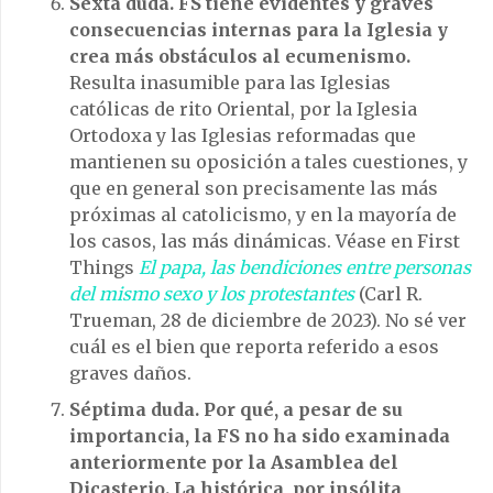
Sexta duda. FS tiene evidentes y graves
consecuencias internas para la Iglesia y
crea más obstáculos al ecumenismo.
Resulta inasumible para las Iglesias
católicas de rito Oriental, por la Iglesia
Ortodoxa y las Iglesias reformadas que
mantienen su oposición a tales cuestiones, y
que en general son precisamente las más
próximas al catolicismo, y en la mayoría de
los casos, las más dinámicas. Véase en First
Things
El papa, las bendiciones entre personas
del mismo sexo y los protestantes
(Carl R.
Trueman, 28 de diciembre de 2023). No sé ver
cuál es el bien que reporta referido a esos
graves daños.
Séptima duda. Por qué, a pesar de su
importancia, la FS
no ha sido examinada
anteriormente por la Asamblea del
Dicasterio. La histórica, por insólita,