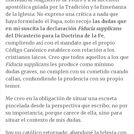
apostólica guiada por la Tradición y la Enseñanza
de la Iglesia. No expreso una crítica a nada que
haya formulado el Papa, solo recojo
las dudas que
en mí suscita la declaración
Fiducia supplicans
del Dicasterio para la Doctrina de la Fe
,
cumpliendo así con el mandato que el propio
Código Canónico establece con relación a los
cristianos laicos. Creo que todos aquellos a los que
Fiducia supplicans
les produce como mínimo
dudas graves, no cumplen con su cometido cuando
callan, confundiendo la prudencia con su propio
temor.
Me creo en la obligación de situar una escueta
pincelada desde la perspectiva que escribo; no por
su importancia, porque carece de ella, sino para
situar el contexto de mis dudas.
Soy un católico retornado: abandoné la Iglesia con