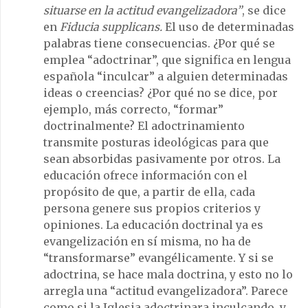
situarse en la actitud evangelizadora”
, se dice
en
Fiducia supplicans.
El uso de determinadas
palabras tiene consecuencias. ¿Por qué se
emplea “adoctrinar”, que significa en lengua
española “inculcar” a alguien determinadas
ideas o creencias? ¿Por qué no se dice, por
ejemplo, más correcto, “formar”
doctrinalmente? El adoctrinamiento
transmite posturas ideológicas para que
sean absorbidas pasivamente por otros. La
educación ofrece información con el
propósito de que, a partir de ella, cada
persona genere sus propios criterios y
opiniones. La educación doctrinal ya es
evangelización en sí misma, no ha de
“transformarse” evangélicamente. Y si se
adoctrina, se hace mala doctrina, y esto no lo
arregla una “actitud evangelizadora”. Parece
como si la Iglesia adoctrinara inculcando, y