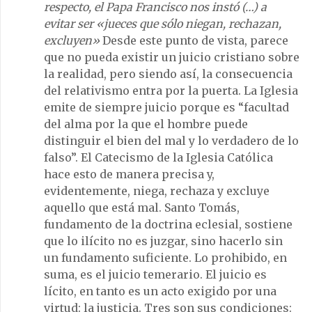
respecto, el Papa Francisco nos instó (…) a
evitar ser «jueces que sólo niegan, rechazan,
excluyen»
Desde este punto de vista, parece
que no pueda existir un juicio cristiano sobre
la realidad, pero siendo así, la consecuencia
del relativismo entra por la puerta. La Iglesia
emite de siempre juicio porque es “facultad
del alma por la que el hombre puede
distinguir el bien del mal y lo verdadero de lo
falso”. El Catecismo de la Iglesia Católica
hace esto de manera precisa y,
evidentemente, niega, rechaza y excluye
aquello que está mal. Santo Tomás,
fundamento de la doctrina eclesial, sostiene
que lo ilícito no es juzgar, sino hacerlo sin
un fundamento suficiente. Lo prohibido, en
suma, es el juicio temerario. El juicio es
lícito, en tanto es un acto exigido por una
virtud: la justicia. Tres son sus condiciones: