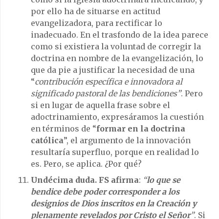
por ello ha de situarse en actitud
evangelizadora, para rectificar lo
inadecuado. En el trasfondo de la idea parece
como si existiera la voluntad de corregir la
doctrina en nombre de la evangelización, lo
que da pie a justificar la necesidad de una
“
contribución específica e innovadora al
significado pastoral de las bendiciones”
. Pero
si en lugar de aquella frase sobre el
adoctrinamiento, expresáramos la cuestión
en términos de “
formar en la doctrina
católica
”, el argumento de la innovación
resultaría superfluo, porque en realidad lo
es. Pero, se aplica. ¿Por qué?
Undécima duda. FS afirma
:
“
lo que se
bendice debe poder corresponder a los
designios de Dios inscritos en la Creación y
plenamente revelados por Cristo el Señor
”
. Si