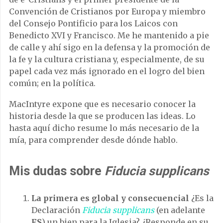
Convención de Cristianos por Europa y miembro
del Consejo Pontificio para los Laicos con
Benedicto XVI y Francisco. Me he mantenido a pie
de calle y ahí sigo en la defensa y la promoción de
la fe y la cultura cristiana y, especialmente, de su
papel cada vez más ignorado en el logro del bien
común; en la política.
MacIntyre expone que es necesario conocer la
historia desde la que se producen las ideas. Lo
hasta aquí dicho resume lo más necesario de la
mía, para comprender desde dónde hablo.
Mis dudas sobre
Fiducia supplicans
La primera es global y consecuencial
¿Es la
Declaración
Fiducia supplicans
(en adelante
FS
) un bien para la Iglesia? ¿Responde en su