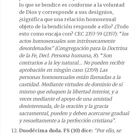
lo que se bendice es conforme a la voluntad
de Dios y corresponde a sus designios,
¿significa que una relación homosexual
objeto de la bendición responde a ello? ¿Todo
esto como encaja con? CEC 2357-59 (2357): “
los
actos homosexuales son intrínsecamente
desordenados” (Congregación para la Doctrina
de la Fe, Decl. Persona humana, 8
). “
Son
contrarios a la ley natural… No pueden recibir
aprobación en ningún caso
. (2359)
Las
personas homosexuales están llamadas a la
castidad. Mediante virtudes de dominio de sí
mismo que eduquen la libertad interior, y a
veces mediante el apoyo de una amistad
desinteresada, de la oración y la gracia
sacramental, pueden y deben acercarse gradual
y resueltamente a la perfección cristiana”
.
Duodécima duda. FS (10) dice:
“Por ello, se