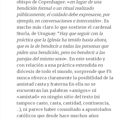
obispo de Copenhague: «
en lugar de una
bendición formal o un ritual realizado
públicamente, el cuidado debe expresarse, por
ejemplo, en conversaciones e intercesión
«. Es
mucho más claro lo que sostiene el cardenal
Sturla, de Uruguay: “
Hay que seguir con la
práctica que la Iglesia ha tenido hasta ahora,
que es la de bendecir a todas las personas que
piden una bendición, pero no bendecir a las
parejas del mismo sexo
«. En este sentido y
con relación a una práctica extendida en
diócesis de todo el mundo, sorprende que FS
nunca ofrezca claramente la posibilidad de la
amistad casta y fraterna En ella no se
encuentran las palabras «amigos» ni
«amistad» en ningún sitio del texto (ni
tampoco casto, casta, castidad, continencia,
…), ni parece haber consultado a apostolados
católicos que desde hace muchos años