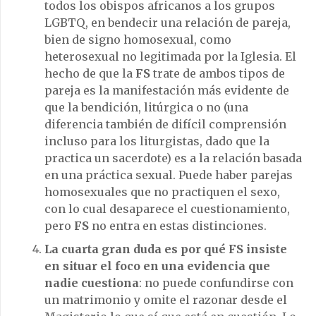
todos los obispos africanos a los grupos
LGBTQ, en bendecir una relación de pareja,
bien de signo homosexual, como
heterosexual no legitimada por la Iglesia. El
hecho de que la
FS
trate de ambos tipos de
pareja es la manifestación más evidente de
que la bendición, litúrgica o no (una
diferencia también de difícil comprensión
incluso para los liturgistas, dado que la
practica un sacerdote) es a la relación basada
en una práctica sexual. Puede haber parejas
homosexuales que no practiquen el sexo,
con lo cual desaparece el cuestionamiento,
pero
FS
no entra en estas distinciones.
La cuarta gran duda es por qué FS insiste
en situar el foco en una evidencia que
nadie cuestiona
: no puede confundirse con
un matrimonio y omite el razonar desde el