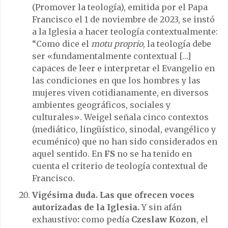
(Promover la teología), emitida por el Papa
Francisco el 1 de noviembre de 2023, se instó
a la Iglesia a hacer teología contextualmente:
“Como dice el
motu proprio
, la teología debe
ser «fundamentalmente contextual […]
capaces de leer e interpretar el Evangelio en
las condiciones en que los hombres y las
mujeres viven cotidianamente, en diversos
ambientes geográficos, sociales y
culturales». Weigel señala cinco contextos
(mediático, lingüístico, sinodal, evangélico y
ecuménico) que no han sido considerados en
aquel sentido. En
FS
no se ha tenido en
cuenta el criterio de teología contextual de
Francisco.
Vigésima duda. Las que ofrecen voces
autorizadas de la Iglesia.
Y sin afán
exhaustivo
:
como pedía
Czeslaw Kozon
, el