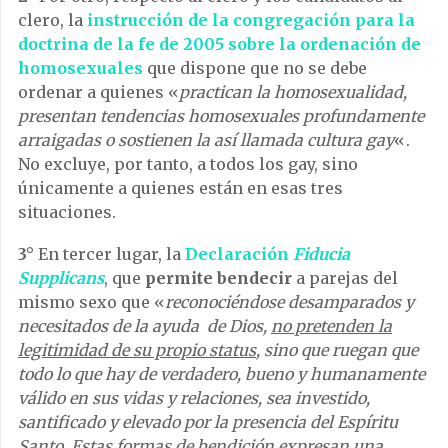
clero, la
instrucción de la congregación para la
doctrina de la fe de 2005 sobre la ordenación de
homosexuales
que dispone que no se debe
ordenar a quienes «
practican la homosexualidad,
presentan tendencias homosexuales profundamente
arraigadas o sostienen la así llamada cultura gay
«.
No excluye, por tanto, a todos los gay, sino
únicamente a quienes están en esas tres
situaciones.
3°
En tercer lugar, la
Declaración
Fiducia
Supplicans
, que
permite bendecir
a parejas del
mismo sexo que «
reconociéndose desamparados y
necesitados de la ayuda de Dios,
no pretenden la
legitimidad de su propio status
, sino que ruegan que
todo lo que hay de verdadero, bueno y humanamente
válido en sus vidas y relaciones, sea investido,
santificado y elevado por la presencia del Espíritu
Santo. Estas formas de bendición expresan
una