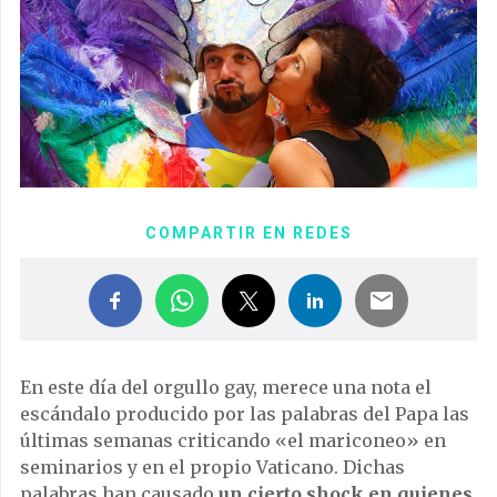
COMPARTIR EN REDES
En este día del orgullo gay, merece una nota el
escándalo producido por las palabras del Papa las
últimas semanas criticando «el mariconeo» en
seminarios y en el propio Vaticano. Dichas
palabras han causado
un cierto shock en quienes