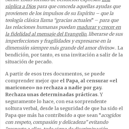
súplica a Dios
para que conceda aquellas ayudas que
provienen de los impulsos de su Espíritu – que la
teología clásica llama “gracias actuales
” –
para que
las relaciones humanas puedan
madurar y crecer en
la fidelidad al mensaje del Evangelio
, liberarse de sus
imperfecciones y fragilidades y expresarse en la
dimensión siempre más grande del amor divino
«. La
bendición, por tanto, es una invitación a salir de la
situación de pecado.
A partir de esos tres documentos, se puede
comprender mejor que
el Papa, al censurar «el
mariconeo» no rechaza a nadie por gay.
Rechaza unas determinadas prácticas
. Y
seguramente lo hace, con esa sorprendente
soltura verbal, desde la seguridad de que ha sido el
Papa que más ha contribuido a que sean “
acogidos
con respeto, compasión y delicadeza” evitando