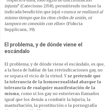
“respecto a ellos, todo signo de discriminación
injusta
” (Catecismo 2358), permitiendo incluso la
indicada bendición que (ojo) «
nunca se realizará al
mismo tiempo que los ritos civiles de unión, ni
tampoco en conexión con ellos
» (Fiducia
Supplicans, 39).
El problema, y de dónde viene el
escándalo
El problema, y de dónde viene el escándalo, es que,
a la hora de hablar de las reivindicaciones gay, no
se separa el vicio de la virtud. Y
se pretende que
la tolerancia de la homosexualidad abarque la
tolerancia de cualquier manifestación de la
misma
, como si los gay no estuvieran llamados
igual que los demás a combatir la lujuria, la
masturbación, la prostitución o la pornografía