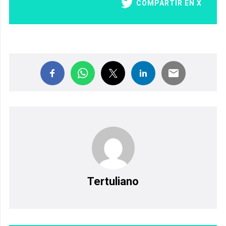
COMPARTIR EN X
Tertuliano