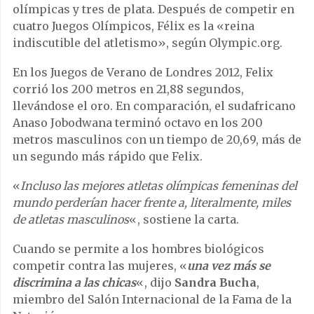
olímpicas y tres de plata. Después de competir en
cuatro Juegos Olímpicos, Félix es la «reina
indiscutible del atletismo», según Olympic.org.
En los Juegos de Verano de Londres 2012, Felix
corrió los 200 metros en 21,88 segundos,
llevándose el oro. En comparación, el sudafricano
Anaso Jobodwana terminó octavo en los 200
metros masculinos con un tiempo de 20,69, más de
un segundo más rápido que Felix.
«
Incluso las mejores atletas olímpicas femeninas del
mundo perderían hacer frente a, literalmente, miles
de atletas masculinos
«, sostiene la carta.
Cuando se permite a los hombres biológicos
competir contra las mujeres, «
una vez más se
discrimina a las chicas
«, dijo
Sandra Bucha
,
miembro del Salón Internacional de la Fama de la