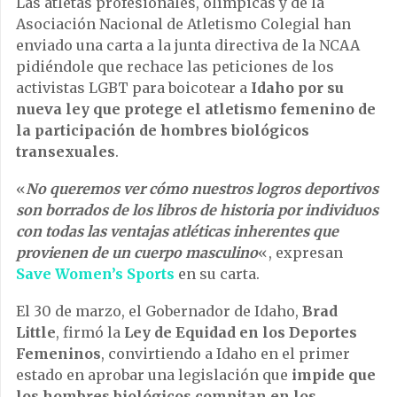
Las atletas profesionales, olímpicas y de la
Asociación Nacional de Atletismo Colegial han
enviado una carta a la junta directiva de la NCAA
pidiéndole que rechace las peticiones de los
activistas LGBT para boicotear a
Idaho por su
nueva ley que protege el atletismo femenino de
la participación de hombres biológicos
transexuales
.
«
No queremos ver cómo nuestros logros deportivos
son borrados de los libros de historia por individuos
con todas las ventajas atléticas inherentes que
provienen de un cuerpo masculino
«, expresan
Save Women’s Sports
en su carta.
El 30 de marzo, el Gobernador de Idaho,
Brad
Little
, firmó la
Ley de Equidad en los Deportes
Femeninos
, convirtiendo a Idaho en el primer
estado en aprobar una legislación que
impide que
los hombres biológicos compitan en los