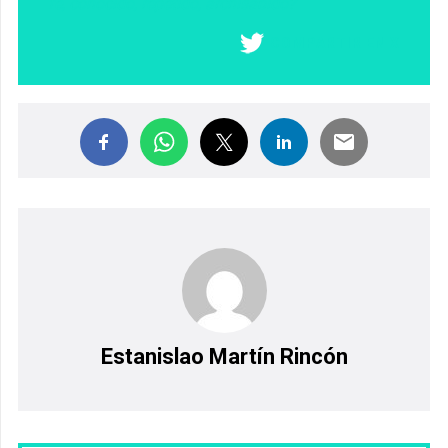
fe, conocido, repetido, archisabido?
COMPARTIR EN X
Estanislao Martín Rincón