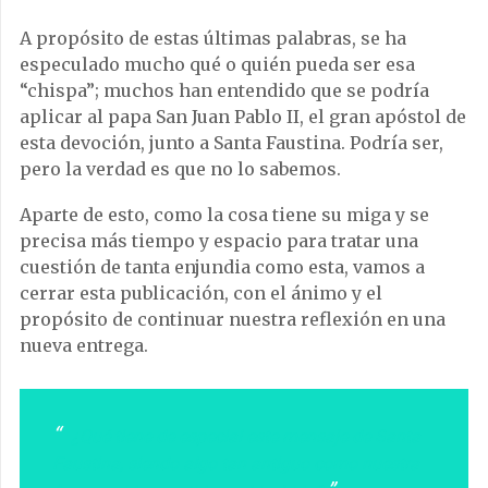
A propósito de estas últimas palabras, se ha
especulado mucho qué o quién pueda ser esa
“chispa”; muchos han entendido que se podría
aplicar al papa San Juan Pablo II, el gran apóstol de
esta devoción, junto a Santa Faustina. Podría ser,
pero la verdad es que no lo sabemos.
Aparte de esto, como la cosa tiene su miga y se
precisa más tiempo y espacio para tratar una
cuestión de tanta enjundia como esta, vamos a
cerrar esta publicación, con el ánimo y el
propósito de continuar nuestra reflexión en una
nueva entrega.
¿Qué tiene de especial este mensaje de Santa
Faustina, siendo algo tan antiguo como nuestra