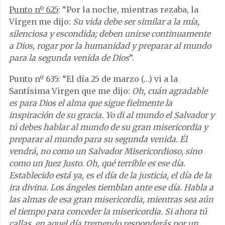
Punto nº 625
: “Por la noche, mientras rezaba, la
Virgen me dijo:
Su vida debe ser similar a la mía,
silenciosa y escondida; deben unirse continuamente
a Dios, rogar por la humanidad y preparar al mundo
para la segunda venida de Dios
”.
Punto nº 635: “El día 25 de marzo (…) vi a la
Santísima Virgen que me dijo:
Oh, cuán agradable
es para Dios el alma que sigue fielmente la
inspiración de su gracia. Yo di al mundo el Salvador y
tú debes hablar al mundo de su gran misericordia y
preparar al mundo para su segunda venida. Él
vendrá, no como un Salvador Misericordioso, sino
como un Juez Justo. Oh, qué terrible es ese día.
Establecido está ya, es el día de la justicia, el día de la
ira divina. Los ángeles tiemblan ante ese día. Habla a
las almas de esa gran misericordia, mientras sea aún
el tiempo para conceder la misericordia. Si ahora tú
callas, en aquel día tremendo responderás por un