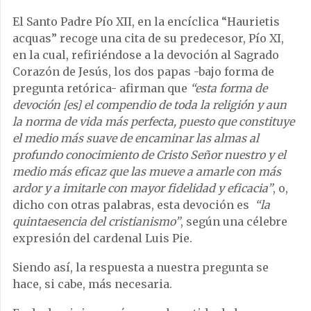
El Santo Padre Pío XII, en la encíclica “Haurietis
acquas” recoge una cita de su predecesor, Pío XI,
en la cual, refiriéndose a la devoción al Sagrado
Corazón de Jesús, los dos papas -bajo forma de
pregunta retórica- afirman que
“esta forma de
devoción [es] el compendio de toda la religión y aun
la norma de vida más perfecta, puesto que constituye
el medio más suave de encaminar las almas al
profundo conocimiento de Cristo Señor nuestro y el
medio más eficaz que las mueve a amarle con más
ardor y a imitarle con mayor fidelidad y eficacia”
, o,
dicho con otras palabras, esta devoción es
“la
quintaesencia del cristianismo”
, según una célebre
expresión del cardenal Luis Pie.
Siendo así, la respuesta a nuestra pregunta se
hace, si cabe, más necesaria.