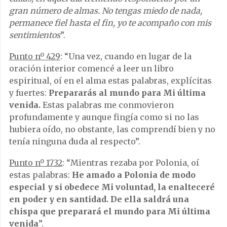
gran número de almas. No tengas miedo de nada,
permanece fiel hasta el fin, yo te acompaño con mis
sentimientos
”.
Punto nº 429
: “Una vez, cuando en lugar de la
oración interior comencé a leer un libro
espiritual, oí en el alma estas palabras, explícitas
y fuertes:
Prepararás al mundo para Mi última
venida.
Estas palabras me conmovieron
profundamente y aunque fingía como si no las
hubiera oído, no obstante, las comprendí bien y no
tenía ninguna duda al respecto”.
Punto nº 1732
: “Mientras rezaba por Polonia, oí
estas palabras:
He amado a Polonia de modo
especial y si obedece Mi voluntad, la enalteceré
en poder y en santidad. De ella saldrá una
chispa que preparará el mundo para Mi última
venida
”.