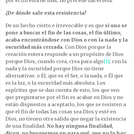
por el fin está de más, no procede hacérsela.
¿De dónde sale esta resistencia?
De un hecho cierto e irrevocable y es que
si uno se
pone a buscar el fin de las cosas, el fin último,
acaba encontrándose con Dios o con la nada y la
oscuridad más cerrada
. Con Dios porque la
creación entera responde a un propósito de Dios
porque Dios, cuando crea, crea para algo
[1]
; con la
nada y la oscuridad porque Dios no tiene
alternativas: o Él, que es el Ser, o la nada, o Él que
es la luz, o la oscuridad más absoluta. Los
espíritus que se dan cuenta de esto, los que ven
que preguntarse por el fin es acabar en Dios y no
están dispuestos a aceptarlo, los que se resisten a
que el fin de todas las cosas sea Dios y esté en
Dios, no tienen otra salida que negar la existencia
de una finalidad.
No hay ninguna finalidad,
dicen, no busquemos un para qué, que no lo hay
;