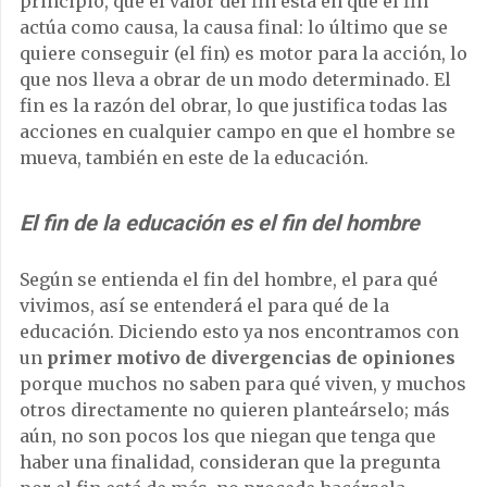
principio, que el valor del fin está en que el fin
actúa como causa, la causa final: lo último que se
quiere conseguir (el fin) es motor para la acción, lo
que nos lleva a obrar de un modo determinado. El
fin es la razón del obrar, lo que justifica todas las
acciones en cualquier campo en que el hombre se
mueva, también en este de la educación.
El fin de la educación es el fin del hombre
Según se entienda el fin del hombre, el para qué
vivimos, así se entenderá el para qué de la
educación. Diciendo esto ya nos encontramos con
un
primer motivo de divergencias de opiniones
porque muchos no saben para qué viven, y muchos
otros directamente no quieren planteárselo; más
aún, no son pocos los que niegan que tenga que
haber una finalidad, consideran que la pregunta