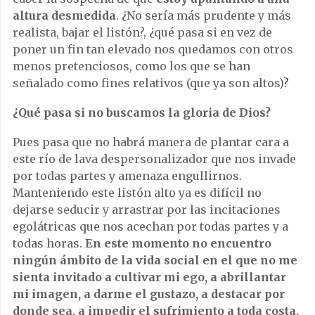
altura desmedida
. ¿No sería más prudente y más
realista, bajar el listón?, ¿qué pasa si en vez de
poner un fin tan elevado nos quedamos con otros
menos pretenciosos, como los que se han
señalado como fines relativos (que ya son altos)?
¿Qué pasa si no buscamos la gloria de Dios?
Pues pasa que no habrá manera de plantar cara a
este río de lava despersonalizador que nos invade
por todas partes y amenaza engullirnos.
Manteniendo este listón alto ya es difícil no
dejarse seducir y arrastrar por las incitaciones
egolátricas que nos acechan por todas partes y a
todas horas.
En este momento no encuentro
ningún ámbito de la vida social en el que no me
sienta invitado a cultivar mi ego, a abrillantar
mi imagen, a darme el gustazo, a destacar por
donde sea, a impedir el sufrimiento a toda costa,