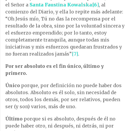
el Señor a
Santa Faustina Kowalska
[6
]
, al
comienzo del Diario, y ella lo repite más adelante:
“Oh Jesús mío, Tú no das la recompensa por el
resultado de la obra, sino por la voluntad sincera y
el esfuerzo emprendido; por lo tanto, estoy
completamente tranquila, aunque todas mis
iniciativas y mis esfuerzos quedaran frustrados y
no fueran realizados jamás”
[7]
.
Por ser absoluto es el fin único, último y
primero.
Único
porque, por definición no puede haber dos
absolutos. Absoluto es él solo, sin necesidad de
otros, todos los demás, por ser relativos, pueden
ser (y son) varios, más de uno.
Último
porque si es absoluto, después de él no
puede haber otro, ni después, ni detrás, ni por