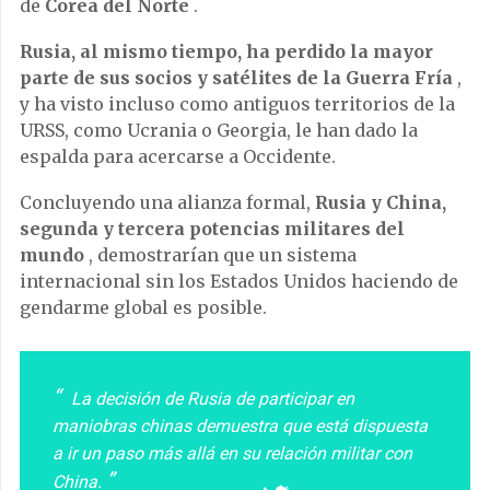
de
Corea del Norte
.
Rusia, al mismo tiempo, ha
perdido
la mayor
parte de sus socios y satélites de la Guerra Fría
,
y ha visto incluso como antiguos territorios de la
URSS, como Ucrania o Georgia, le han dado la
espalda para acercarse a Occidente.
Concluyendo una alianza formal,
Rusia y China,
segunda y tercera
potencias militares del
mundo
, demostrarían que un sistema
internacional sin los Estados Unidos haciendo de
gendarme global es posible.
La decisión de Rusia de participar en
maniobras chinas demuestra que está dispuesta
a ir un paso más allá en su relación militar con
China.