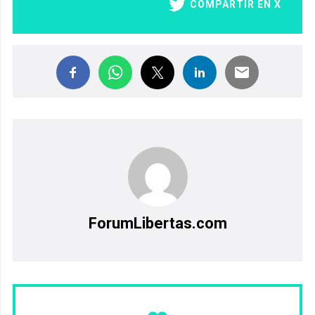
COMPARTIR EN X
ForumLibertas.com