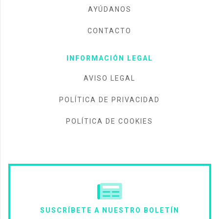
AYÚDANOS
CONTACTO
INFORMACIÓN LEGAL
AVISO LEGAL
POLÍTICA DE PRIVACIDAD
POLÍTICA DE COOKIES
SUSCRÍBETE A NUESTRO BOLETÍN